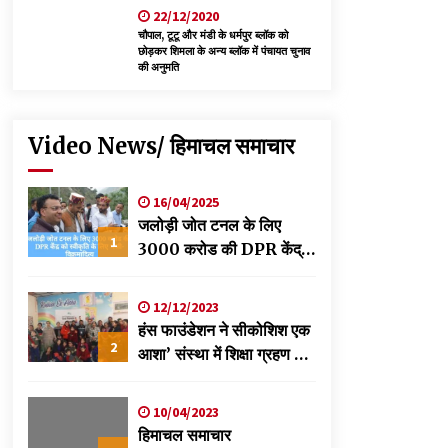
22/12/2020
चौपाल, टूटू और मंडी के धर्मपुर ब्लॉक को
छोड़कर शिमला के अन्य ब्लॉक में पंचायत चुनाव
की अनुमति
Video News/ हिमाचल समाचार
16/04/2025
जलोड़ी जोत टनल के लिए
1
3000 करोड की DPR केंद्र
को स्वीकृति के लिए भेजी-
विक्रमादित्य
12/12/2023
हंस फाउंडेशन ने सीकोशिश एक
2
आशा’ संस्था में शिक्षा ग्रहण कर
रहे छात्रों के लिए लगाया
स्वास्थ्य शिविर
10/04/2023
हिमाचल समाचार