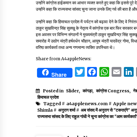
उन्होंने कांग्रेस हाईकमान का आभार व्यक्त करते हुए कहा कि इससे पूरे द
उन्होंने कहा कि राज्यसभा सांसद चुना जाना उनके लिए गर्व की बात है औ
उन्होंने कहा कि हिमाचल प्रदेश में पर्यटन को बढ़ावा देने के लिए वे निरं
ठाकुर सुखविन्द्र सिंह सुक्खू के नेतृत्व में कांग्रेस एक बार फिर सरकार 
इस अवसर पर विभिन्न संगठनों ने मुख्यमंत्री ठाकुर सुखविन्द्र सिंह सुक
समारोह में उद्योग मंत्री हर्षवर्धन चौहान, आयुष मंत्री यादवेंद्र गोमा, विध
वरिष्ठ कार्यकर्ता तथा अन्य गणमान्य व्यक्ति उपस्थित थे।
Share from A4appleNews:
Twitter
Facebo
What
Em
Share
Posted in
Slider
,
कांगड़ा
,
कांग्रेस Congress
,
ने
हिमाचल प्रदेश
Tagged #
a4applenews.com
#
Apple new
Shimla
#
अनुराग शर्मा
#
अब संसद में अनुराग से "टकराएंगे" अनु
राज्यसभा सांसद के लिए राहुल गांधी ने चुना कांग्रेस का "आम कार्यकर्ता