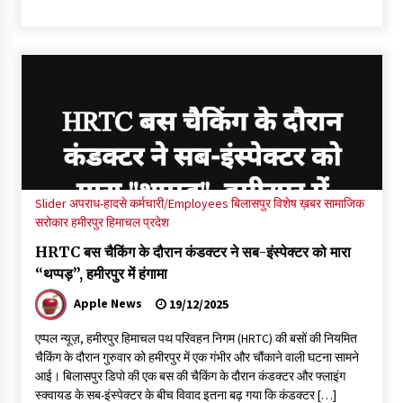
Slider
अपराध-हादसे
कर्मचारी/Employees
बिलासपुर
विशेष ख़बर
सामाजिक
सरोकार
हमीरपुर
हिमाचल प्रदेश
HRTC बस चैकिंग के दौरान कंडक्टर ने सब-इंस्पेक्टर को मारा
“थप्पड़”, हमीरपुर में हंगामा
Apple News
19/12/2025
एप्पल न्यूज़, हमीरपुर हिमाचल पथ परिवहन निगम (HRTC) की बसों की नियमित
चैकिंग के दौरान गुरुवार को हमीरपुर में एक गंभीर और चौंकाने वाली घटना सामने
आई। बिलासपुर डिपो की एक बस की चैकिंग के दौरान कंडक्टर और फ्लाइंग
स्क्वायड के सब-इंस्पेक्टर के बीच विवाद इतना बढ़ गया कि कंडक्टर […]