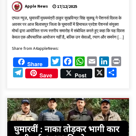
Apple News
17/12/2025
एप्पल न्यूज़, घुमारवीं मुख्यमंत्री ठाकुर सुखविन्द्र सिंह सुक्खू ने पेंशनर्स दिवस के
अवसर पर आज बिलासपुर जिला के घुमारवीं में हिमाचल प्रदेश पेंशनर्स संयुक्त
मोर्चा द्वारा आयोजित राज्य स्तरीय समारोह में संबोधित करते हुए कहा कि यह दिवस
केवल एक औपचारिक आयोजन नहीं है, बल्कि उन सेवाओं, त्याग और समर्पण […]
Share from A4appleNews:
Twitter
Facebook
WhatsApp
Email
Linked
Pri
Share
Telegram
X
Shar
Save
Post