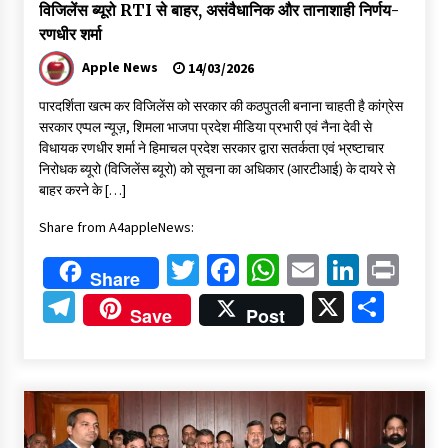
विजिलेंस ब्यूरो RTI से बाहर, असंवैधानिक और तानाशाही निर्णय-
रणधीर शर्मा
Apple News
14/03/2026
पारदर्शिता खत्म कर विजिलेंस को सरकार की कठपुतली बनाना चाहती है कांग्रेस
सरकार एप्पल न्यूज़, शिमला भाजपा प्रदेश मीडिया प्रभारी एवं नैना देवी से
विधायक रणधीर शर्मा ने हिमाचल प्रदेश सरकार द्वारा सतर्कता एवं भ्रष्टाचार
निरोधक ब्यूरो (विजिलेंस ब्यूरो) को सूचना का अधिकार (आरटीआई) के दायरे से
बाहर करने के […]
Share from A4appleNews:
Twitter
Facebook
WhatsApp
Email
Linked
Pri
Share
Telegram
X
Shar
Save
Post