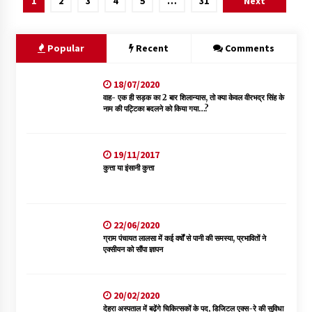
1
2
3
4
5
…
31
Next
Popular
Recent
Comments
18/07/2020
वाह- एक ही सड़क का 2 बार शिलान्यास, तो क्या केवल वीरभद्र सिंह के
नाम की पट्टिका बदलने को किया गया…?
19/11/2017
कुत्ता या इंसानी कुत्ता
22/06/2020
ग्राम पंचायत लालसा में कई वर्षों से पानी की समस्या, प्रभावितों ने
एक्सीयन को सौंपा ज्ञापन
20/02/2020
देहरा अस्पताल में बढ़ेंगे चिकित्सकों के पद, डिजिटल एक्स-रे की सुविधा