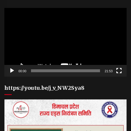
Video
Player
00:00
21:53
https://youtu.be/j_v_NW2Sya8