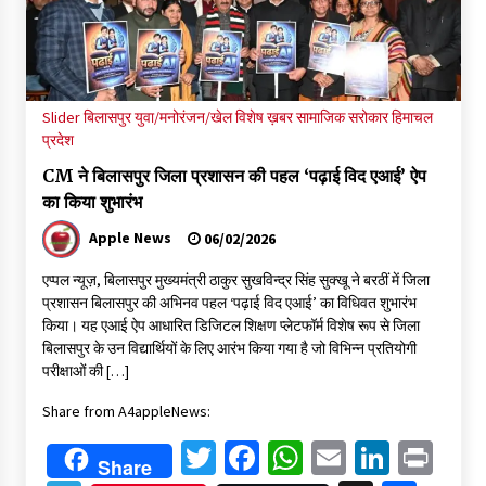
Slider
बिलासपुर
युवा/मनोरंजन/खेल
विशेष ख़बर
सामाजिक सरोकार
हिमाचल
प्रदेश
CM ने बिलासपुर जिला प्रशासन की पहल ‘पढ़ाई विद एआई’ ऐप
का किया शुभारंभ
Apple News
06/02/2026
एप्पल न्यूज़, बिलासपुर मुख्यमंत्री ठाकुर सुखविन्द्र सिंह सुक्खू ने बरठीं में जिला
प्रशासन बिलासपुर की अभिनव पहल ‘पढ़ाई विद एआई’ का विधिवत शुभारंभ
किया। यह एआई ऐप आधारित डिजिटल शिक्षण प्लेटफॉर्म विशेष रूप से जिला
बिलासपुर के उन विद्यार्थियों के लिए आरंभ किया गया है जो विभिन्न प्रतियोगी
परीक्षाओं की […]
Share from A4appleNews:
Twitter
Facebook
WhatsApp
Email
Linked
Pri
Share