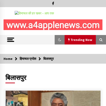
Trending Now
Trending Now
Home
हिमाचल प्रदेश
बिलासपुर
30 बैग की सीमा पर भाजपा का हमला, बोली- कांग्रेस सरकार ने सेब उत्पादकों
की तोड़ी कमर- संदीपनी
बिलासपुर
07/08/2026
शिमला पुलिस में बड़ी अनुशासनात्मक कार्रवाई, 3 पुलिसकर्मी निलंबित
07/08/2026