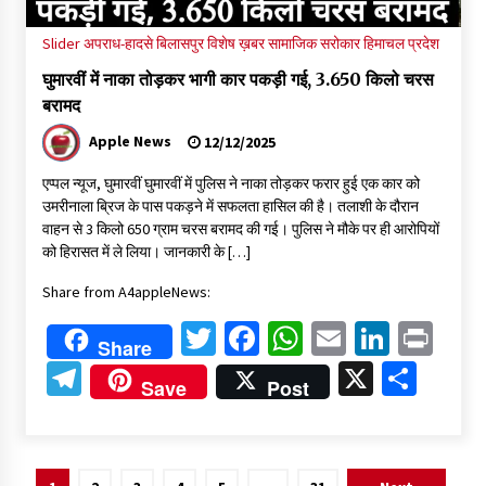
Slider
अपराध-हादसे
बिलासपुर
विशेष ख़बर
सामाजिक सरोकार
हिमाचल प्रदेश
घुमारवीं में नाका तोड़कर भागी कार पकड़ी गई, 3.650 किलो चरस
बरामद
Apple News
12/12/2025
एप्पल न्यूज, घुमारवीं घुमारवीं में पुलिस ने नाका तोड़कर फरार हुई एक कार को
उमरीनाला ब्रिज के पास पकड़ने में सफलता हासिल की है। तलाशी के दौरान
वाहन से 3 किलो 650 ग्राम चरस बरामद की गई। पुलिस ने मौके पर ही आरोपियों
को हिरासत में ले लिया। जानकारी के […]
Share from A4appleNews:
Twitter
Facebook
WhatsApp
Email
Linked
Pri
Share
Telegram
X
Shar
Save
Post