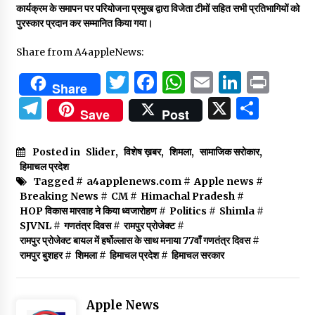
कार्यक्रम के समापन पर परियोजना प्रमुख द्वारा विजेता टीमों सहित सभी प्रतिभागियों को
पुरस्कार प्रदान कर सम्मानित किया गया।
Share from A4appleNews:
Twitter
Facebook
WhatsApp
Email
Linked
Prin
Share
Telegram
X
Shar
Save
Post
Posted in
Slider
,
विशेष ख़बर
,
शिमला
,
सामाजिक सरोकार
,
हिमाचल प्रदेश
Tagged #
a4applenews.com
#
Apple news
#
Breaking News
#
CM
#
Himachal Pradesh
#
HOP विकास मारवाह ने किया ध्वजारोहण
#
Politics
#
Shimla
#
SJVNL
#
गणतंत्र दिवस
#
रामपुर प्रोजेक्ट
#
रामपुर प्रोजेक्ट बायल में हर्षोल्लास के साथ मनाया 77वाँ गणतंत्र दिवस
#
रामपुर बुशहर
#
शिमला
#
हिमाचल प्रदेश
#
हिमाचल सरकार
Apple News