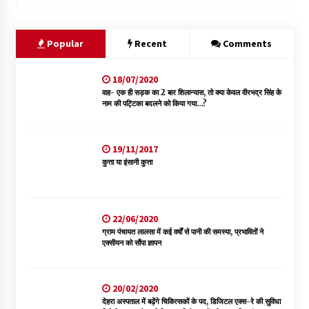
Popular
Recent
Comments
18/07/2020
वाह- एक ही सड़क का 2 बार शिलान्यास, तो क्या केवल वीरभद्र सिंह के
नाम की पट्टिका बदलने को किया गया…?
19/11/2017
कुत्ता या इंसानी कुत्ता
22/06/2020
ग्राम पंचायत लालसा में कई वर्षों से पानी की समस्या, प्रभावितों ने
एक्सीयन को सौंपा ज्ञापन
20/02/2020
देहरा अस्पताल में बढ़ेंगे चिकित्सकों के पद, डिजिटल एक्स-रे की सुविधा