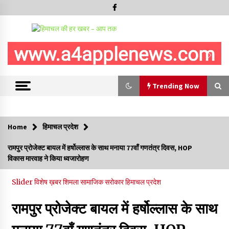
Trending Now
Trending Now
Home
हिमाचल प्रदेश
5 किलो अफीम डोडा/पोस्त बरामदगी मामले में कुल्लू सैंज से मुख्य सप्लायर
रामपुर प्रोजेक्ट बायल में हर्षोल्लास के साथ मनाया 77वाँ गणतंत्र दिवस, HOP
गिरफ्तार
विकास मारवाह ने किया ध्वजारोहण
09/08/2026
Slider
विशेष ख़बर
शिमला
सामाजिक सरोकार
हिमाचल प्रदेश
सुधीर शर्मा अपनी बोल-वाणी सुधारें, हिमाचली संस्कृति के अनुरूप करें भाषा का
प्रयोग- राजेश धर्माणी
रामपुर प्रोजेक्ट बायल में हर्षोल्लास के साथ
08/08/2026