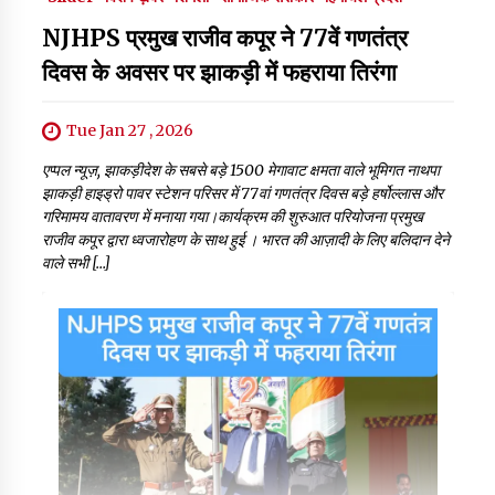
NJHPS प्रमुख राजीव कपूर ने 77वें गणतंत्र
दिवस के अवसर पर झाकड़ी में फहराया तिरंगा
Tue Jan 27 , 2026
एप्पल न्यूज़, झाकड़ीदेश के सबसे बड़े 1500 मेगावाट क्षमता वाले भूमिगत नाथपा
झाकड़ी हाइड्रो पावर स्टेशन परिसर में 77वां गणतंत्र दिवस बड़े हर्षोल्लास और
गरिमामय वातावरण में मनाया गया।कार्यक्रम की शुरुआत परियोजना प्रमुख
राजीव कपूर द्वारा ध्वजारोहण के साथ हुई । भारत की आज़ादी के लिए बलिदान देने
वाले सभी […]