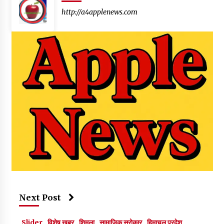
http://a4applenews.com
Next Post
Slider
विशेष ख़बर
शिमला
सामाजिक सरोकार
हिमाचल प्रदेश