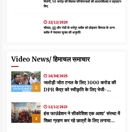
मिलेगी, 50 करोड़ की विकास परियोजनाओं की आधारशिलाएं व उद्घाटन
किए
22/12/2020
चौपाल, टूटू और मंडी के धर्मपुर ब्लॉक को छोड़कर शिमला के अन्य
ब्लॉक में पंचायत चुनाव की अनुमति
Video News/ हिमाचल समाचार
16/04/2025
जलोड़ी जोत टनल के लिए 3000 करोड की
1
DPR केंद्र को स्वीकृति के लिए भेजी-
विक्रमादित्य
12/12/2023
हंस फाउंडेशन ने सीकोशिश एक आशा’ संस्था में
2
शिक्षा ग्रहण कर रहे छात्रों के लिए लगाया
स्वास्थ्य शिविर