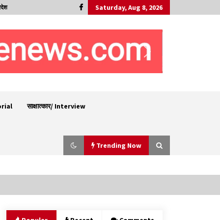
Saturday, Aug 8, 2026
रदेश
orial
साक्षात्कार/ Interview
Trending Now
चंबा में बड़ा बस सड़क हादसा, 3 की मौत कई गंभीर घायल,
बैरागढ़ से चंबा आ रही थी निजी बस शर्मा कोच
08/08/2026