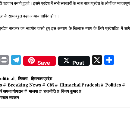
 पहचान बनाये हुए है। इसमे प्रदेश में सभी सरकारों के साथ साथ प्रदेश के लोगों का महत्वपूर्ण
रदेश के साथ बहुत बड़ा अन्याय साबित होगा।
्रदेश सरकार का सहयोग करते हुए इस अन्याय के खिलाफ न्याय के लिये प्रदेशहित में आगे
ok
sApp
ail
LinkedIn
Print
Telegram
X
Shar
Save
Post
olitical
,
शिमला
,
हिमाचल प्रदेश
s
#
Breaking News
#
CM
#
Himachal Pradesh
#
Politics
#
ें अपना योगदान
#
भाजपा
#
राजनीति
#
विनय कुमार
#
िमाचल सरकार