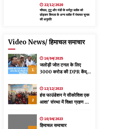
22/12/2020
चौपाल, टूटू और मंडी के धर्मपुर ब्लॉक को
छोड़कर शिमला के अन्य ब्लॉक में पंचायत चुनाव
की अनुमति
Video News/ हिमाचल समाचार
16/04/2025
जलोड़ी जोत टनल के लिए
1
3000 करोड की DPR केंद्र
को स्वीकृति के लिए भेजी-
विक्रमादित्य
12/12/2023
हंस फाउंडेशन ने सीकोशिश एक
2
आशा’ संस्था में शिक्षा ग्रहण कर
रहे छात्रों के लिए लगाया
स्वास्थ्य शिविर
10/04/2023
हिमाचल समाचार