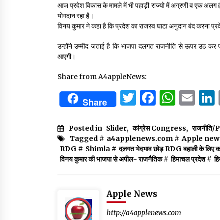
आज प्रदेश विकास के मामले में भी पहाड़ी राज्यो में अग्रणी व एक अलग ही
योगदान रहा है।
विनय कुमार ने कहा है कि प्रदेश का राजस्व घाटा अनुदान बंद करना प्
उन्होंने उम्मीद जताई है कि भाजपा दलगत राजनीति से ऊपर उठ कर प
आएगी।
Share from A4appleNews:
Twitter
Facebo
What
Em
Share
Posted in
Slider
,
कांग्रेस Congress
,
राजनीति/P
Tagged #
a4applenews.com
#
Apple new
RDG
#
Shimla
#
दलगत भेदभाव छोड़ RDG बहाली के लिए कर
विनय कुमार की भाजपा से अपील- राजनैतिक
#
हिमाचल प्रदेश
#
ह
Apple News
http://a4applenews.com