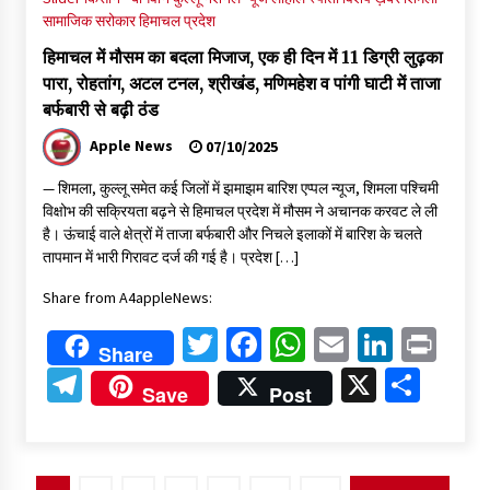
सामाजिक सरोकार
हिमाचल प्रदेश
हिमाचल में मौसम का बदला मिजाज, एक ही दिन में 11 डिग्री लुढ़का
पारा, रोहतांग, अटल टनल, श्रीखंड, मणिमहेश व पांगी घाटी में ताजा
बर्फबारी से बढ़ी ठंड
Apple News
07/10/2025
— शिमला, कुल्लू समेत कई जिलों में झमाझम बारिश एप्पल न्यूज, शिमला पश्चिमी
विक्षोभ की सक्रियता बढ़ने से हिमाचल प्रदेश में मौसम ने अचानक करवट ले ली
है। ऊंचाई वाले क्षेत्रों में ताजा बर्फबारी और निचले इलाकों में बारिश के चलते
तापमान में भारी गिरावट दर्ज की गई है। प्रदेश […]
Share from A4appleNews:
Twitter
Facebook
WhatsApp
Email
Linked
Pri
Share
Telegram
X
Shar
Save
Post