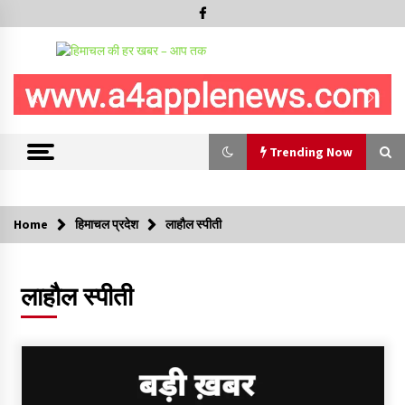
Trending Now
Trending Now
Home
हिमाचल प्रदेश
लाहौल स्पीती
वन विभाग के एक हजार खिलाड़ी रामपुर में दिखाएंगे जौहर, 11 से 13 सितंबर
तक आयोजित होगी 27वीं वार्षिक खेलकूद प्रतियोगिता
लाहौल स्पीती
07/08/2026
30 बैग की सीमा पर भाजपा का हमला, बोली- कांग्रेस सरकार ने सेब उत्पादकों
की तोड़ी कमर- संदीपनी
07/08/2026