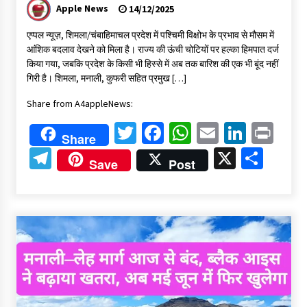
Apple News
14/12/2025
एप्पल न्यूज़, शिमला/चंबाहिमाचल प्रदेश में पश्चिमी विक्षोभ के प्रभाव से मौसम में
आंशिक बदलाव देखने को मिला है। राज्य की ऊंची चोटियों पर हल्का हिमपात दर्ज
किया गया, जबकि प्रदेश के किसी भी हिस्से में अब तक बारिश की एक भी बूंद नहीं
गिरी है। शिमला, मनाली, कुफरी सहित प्रमुख […]
Share from A4appleNews:
Twitter
Facebook
WhatsApp
Email
Linked
Pri
Share
Telegram
X
Shar
Save
Post