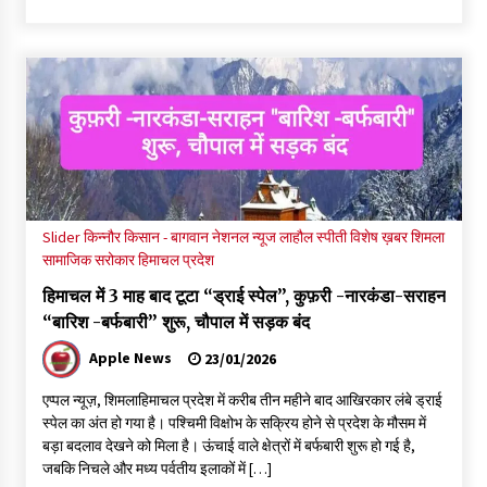
Slider
किन्नौर
किसान - बागवान
नेशनल न्यूज
लाहौल स्पीती
विशेष ख़बर
शिमला
सामाजिक सरोकार
हिमाचल प्रदेश
हिमाचल में 3 माह बाद टूटा “ड्राई स्पेल”, कुफ़री -नारकंडा-सराहन
“बारिश -बर्फबारी” शुरू, चौपाल में सड़क बंद
Apple News
23/01/2026
एप्पल न्यूज़, शिमलाहिमाचल प्रदेश में करीब तीन महीने बाद आखिरकार लंबे ड्राई
स्पेल का अंत हो गया है। पश्चिमी विक्षोभ के सक्रिय होने से प्रदेश के मौसम में
बड़ा बदलाव देखने को मिला है। ऊंचाई वाले क्षेत्रों में बर्फबारी शुरू हो गई है,
जबकि निचले और मध्य पर्वतीय इलाकों में […]