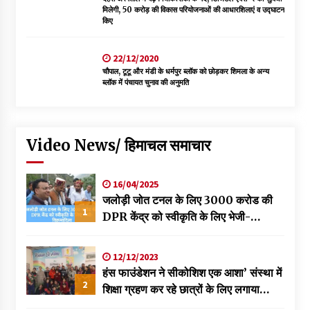
मिलेगी, 50 करोड़ की विकास परियोजनाओं की आधारशिलाएं व उद्घाटन
किए
22/12/2020
चौपाल, टूटू और मंडी के धर्मपुर ब्लॉक को छोड़कर शिमला के अन्य
ब्लॉक में पंचायत चुनाव की अनुमति
Video News/ हिमाचल समाचार
16/04/2025
जलोड़ी जोत टनल के लिए 3000 करोड की
1
DPR केंद्र को स्वीकृति के लिए भेजी-
विक्रमादित्य
12/12/2023
हंस फाउंडेशन ने सीकोशिश एक आशा’ संस्था में
2
शिक्षा ग्रहण कर रहे छात्रों के लिए लगाया
स्वास्थ्य शिविर