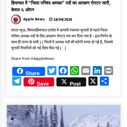
हिमाचल में “जिला परिषद अध्यक्ष” पदों का आरक्षण रोस्टर जारी,
केवल 4 ओपन
Apple News
18/04/2026
एप्पल न्यूज़, शिमलाहिमाचल प्रदेश में आगामी पंचायत चुनावों से पहले जिला
परिषद अध्यक्ष पदों के लिए आरक्षण रोस्टर तय कर दिया गया है। इस निर्णय के
साथ ही राज्य के सभी 12 जिलों में अध्यक्ष पदों की श्रेणी स्पष्ट हो गई है, जिससे
चुनावी तैयारियों को नई दिशा मिल गई […]
Share from A4appleNews:
Twitter
Facebook
WhatsApp
Email
Linked
Pri
Share
Telegram
X
Shar
Save
Post