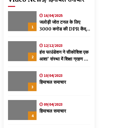
p
kedIn
16/04/2025
जलोड़ी जोत टनल के लिए
1
3000 करोड की DPR केंद्र
को स्वीकृति के लिए भेजी-
विक्रमादित्य
12/12/2023
हंस फाउंडेशन ने सीकोशिश एक
2
आशा’ संस्था में शिक्षा ग्रहण कर
रहे छात्रों के लिए लगाया
स्वास्थ्य शिविर
10/04/2023
हिमाचल समाचार
3
09/04/2023
हिमाचल समाचार
4