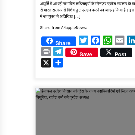
आपूर्ति में आ रही संभावित कठिनाइयों के मद्देनज़र प्रदेश सरकार के म
से भारत सरकार से विशेष छूट प्रदान करने का आग्रह किया है। इस 
में उपायुक्त ने अतिरिक्त […]
Share from A4appleNews:
Twitter
Faceboo
What
Em
Share
Print
Telegram
Save
Post
X
Share