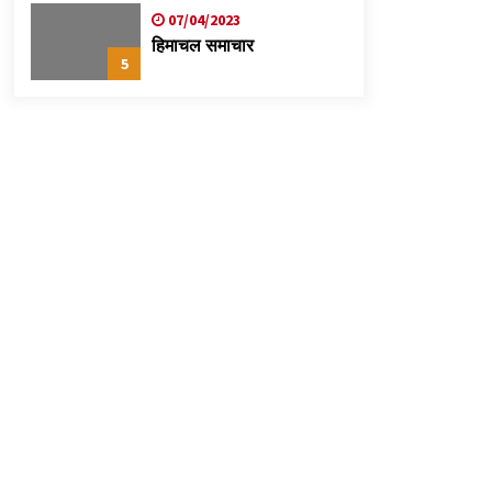
07/04/2023
हिमाचल समाचार
5
p
kedIn