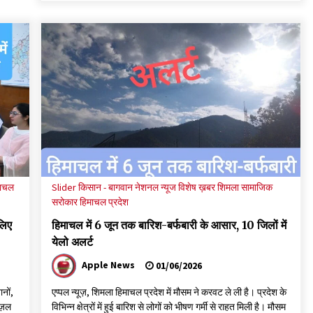
माचल
Slider
किसान - बागवान
नेशनल न्यूज
विशेष ख़बर
शिमला
सामाजिक
सरोकार
हिमाचल प्रदेश
लिए
हिमाचल में 6 जून तक बारिश-बर्फबारी के आसार, 10 जिलों में
येलो अलर्ट
Apple News
01/06/2026
नों,
एप्पल न्यूज़, शिमला हिमाचल प्रदेश में मौसम ने करवट ले ली है। प्रदेश के
ज़ल
विभिन्न क्षेत्रों में हुई बारिश से लोगों को भीषण गर्मी से राहत मिली है। मौसम