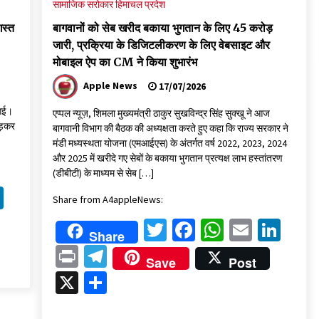
सामाजिक सरोकार
हिमाचल प्रदेश
गस्त
बागवानों को सेब खरीद बकाया भुगतान के लिए 45 करोड़
जारी, प्रक्रिया के डिजिटलीकरण के लिए वेबसाइट और
मोबाइल ऐप का CM ने किया शुभारंभ
Apple News
17/07/2026
 गई।
एप्पल न्यूज़, शिमला मुख्यमंत्री ठाकुर सुखविन्द्र सिंह सुक्खू ने आज
ोड़कर
बागवानी विभाग की बैठक की अध्यक्षता करते हुए कहा कि राज्य सरकार ने
मंडी मध्यस्थता योजना (एमआईएस) के अंतर्गत वर्ष 2022, 2023, 2024
और 2025 में खरीदे गए सेबों के बकाया भुगतान प्रत्यक्ष लाभ हस्तांतरण
(डीबीटी) के माध्यम से सेब […]
k
sApp
ail
LinkedIn
Share from A4appleNews:
Twitter
Facebook
WhatsAp
Email
Lin
Share
Print
Telegram
Save
Post
X
Share