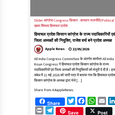
Slider
कांग्रेस Congress
किसान - बागवान
राजनीति/Political
ख़बर
शिमला
हिमाचल प्रदेश
हिमाचल प्रदेश किसान कांग्रेस के राज्य पदाधिकारियों एवं
जिला अध्यक्षों की नियुक्ति, राजेश वर्मा बने प्रदेश अध्यक्ष
Apple News
22/05/2026
All India Congress Committee के अंतर्गत कार्यरत All India
Kisan Congress ने हिमाचल प्रदेश किसान कांग्रेस के राज्य
पदाधिकारियों एवं जिला अध्यक्षों की नियुक्तियों को मंजूरी दे दी है। इ
संबंध में 21 मई 2026 को जारी पत्र में बताया गया कि हिमाचल प्रदे
किसान कांग्रेस के अध्यक्ष द्वारा भेजे […]
Share from A4appleNews:
Twitter
Faceboo
What
Em
Share
Print
Telegram
Save
Post