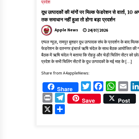
प्रदेश
दूध उत्पादकों की मांगों पर मिल्क फेडरेशन से वार्ता, 10 अ
तक समाधान नहीं हुआ तो होगा बड़ा प्रदर्शन
Apple News
24/07/2026
एप्पल न्यूज़, रामपुर बुशहर दूध उत्पादक संघ के प्रदर्शन के बाद मिल्क
फेडरेशन के दतनगर इंचार्ज ऋषि चंदेल के साथ बैठक आयोजित की
बैठक में ऋषि चंदेल ने बताया कि रोहड़ू और चेड़ी चिलिंग सेंटर को छ
प्रदेश के सभी चिलिंग सेंटरों के दूध उत्पादकों के मई माह के […]
Share from A4appleNews:
Twitter
Faceboo
What
Em
Share
Print
Telegram
Save
Post
X
Share