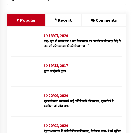
Popular
Recent
Comments
18/07/2020
वाह- एक ही सड़क का 2 बार शिलान्यास, तो क्या केवल वीरभद्र सिंह के
नाम की पट्टिका बदलने को किया गया…?
19/11/2017
कुत्ता या इंसानी कुत्ता
22/06/2020
ग्राम पंचायत लालसा में कई वर्षों से पानी की समस्या, प्रभावितों ने
एक्सीयन को सौंपा ज्ञापन
20/02/2020
देहरा अस्पताल में बढ़ेंगे चिकित्सकों के पद, डिजिटल एक्स-रे की सुविधा