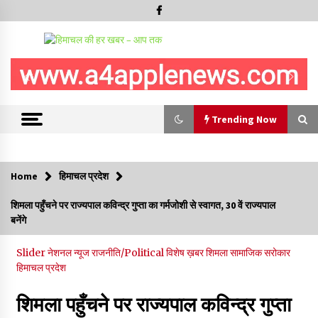
Trending Now
Trending Now
Home
हिमाचल प्रदेश
भ्रष्टाचार से अर्जित संपत्ति जब्त कर गरीबों में बांटेगी हिमाचल सरकार -CM
शिमला पहुँचने पर राज्यपाल कविन्द्र गुप्ता का गर्मजोशी से स्वागत, 30 वें राज्यपाल
06/08/2026
बनेंगे
Slider
नेशनल न्यूज
राजनीति/Political
विशेष ख़बर
शिमला
सामाजिक सरोकार
नितिन गडकरी से मिले विक्रमादित्य सिंह, हिमाचल की सड़क परियोजनाओं को
हिमाचल प्रदेश
मिली बड़ी सौगात
06/08/2026
शिमला पहुँचने पर राज्यपाल कविन्द्र गुप्ता