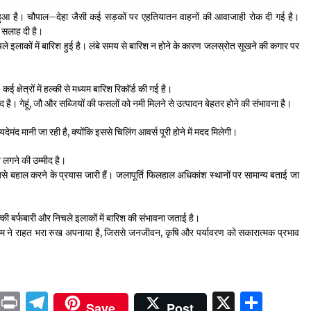
ित हुआ है। चौपाल–देहा जैसी कई सड़कों पर एहतियातन वाहनों की आवाजाही रोक दी गई है।
 सलाह दी है।
ले इलाकों में बारिश हुई है। लंबे समय से बारिश न होने के कारण जलस्रोत सूखने की कगार पर
 क्षेत्रों में हल्की से मध्यम बारिश रिकॉर्ड की गई है।
 है। गेहूं, जौ और सब्जियों की फसलों को नमी मिलने से उत्पादन बेहतर होने की संभावना है।
मंद मानी जा रही है, क्योंकि इससे चिलिंग आवर्स पूरी होने में मदद मिलेगी।
लगने की उम्मीद है।
है, जिसे बहाल करने के प्रयास जारी हैं। जलापूर्ति फिलहाल अधिकांश स्थानों पर सामान्य बताई जा
 हल्की बर्फबारी और निचले इलाकों में बारिश की संभावना जताई है।
 मौसम ने राहत भरा रुख अपनाया है, जिससे जनजीवन, कृषि और पर्यावरण को सकारात्मक प्रभाव
ok
sApp
ail
LinkedIn
Print
Telegram
X
Shar
Save
Post