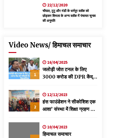
22/12/2020
चौपाल, टूटू और मंडी के धर्मपुर ब्लॉक को
छोड़कर शिमला के अन्य ब्लॉक में पंचायत चुनाव
की अनुमति
Video News/ हिमाचल समाचार
16/04/2025
जलोड़ी जोत टनल के लिए
1
3000 करोड की DPR केंद्र
को स्वीकृति के लिए भेजी-
विक्रमादित्य
12/12/2023
हंस फाउंडेशन ने सीकोशिश एक
2
आशा’ संस्था में शिक्षा ग्रहण कर
रहे छात्रों के लिए लगाया
स्वास्थ्य शिविर
10/04/2023
हिमाचल समाचार