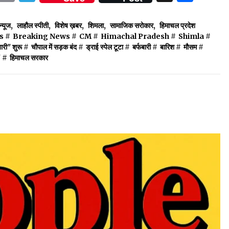
्यूज
,
लाहौल स्पीती
,
विशेष ख़बर
,
शिमला
,
सामाजिक सरोकार
,
हिमाचल प्रदेश
s
#
Breaking News
#
CM
#
Himachal Pradesh
#
Shimla
#
री" शुरू
#
चौपाल में सड़क बंद
#
ड्राई स्पेल टूटा
#
बर्फबारी
#
बारिश
#
मौसम
#
"
#
हिमाचल सरकार