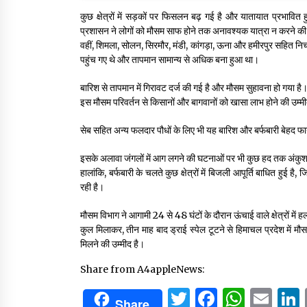
कुछ क्षेत्रों में सड़कों पर फिसलन बढ़ गई है और यातायात प्रभाव
प्रशासन ने लोगों को मौसम साफ होने तक अनावश्यक यात्रा न करने की
वहीं, शिमला, सोलन, सिरमौर, मंडी, कांगड़ा, ऊना और हमीरपुर सहित निच
पहुंच गए थे और तापमान सामान्य से अधिक बना हुआ था।
बारिश से तापमान में गिरावट दर्ज की गई है और मौसम सुहावना हो गया है। कई
इस मौसम परिवर्तन से किसानों और बागवानों को खासा लाभ होने की उम्मीद
सेब सहित अन्य फलदार पौधों के लिए भी यह बारिश और बर्फबारी बेहद फायदे
इसके अलावा जंगलों में आग लगने की घटनाओं पर भी कुछ हद तक अंकुश 
हालांकि, बर्फबारी के चलते कुछ क्षेत्रों में बिजली आपूर्ति बाधित हुई 
रही है।
मौसम विभाग ने आगामी 24 से 48 घंटों के दौरान ऊंचाई वाले क्षेत्रों में
कुल मिलाकर, तीन माह बाद ड्राई स्पेल टूटने से हिमाचल प्रदेश में
मिलने की उम्मीद है।
Share from A4appleNews:
Twitter
Facebo
What
Em
Share