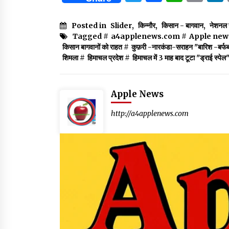
Posted in
Slider
,
किन्नौर
,
किसान - बागवान
,
नेशनल न
Tagged #
a4applenews.com
#
Apple new
किसान बागवानों को राहत
#
कुफ़री -नारकंडा-सराहन "बारिश -बर्फबा
शिमला
#
हिमाचल प्रदेश
#
हिमाचल में 3 माह बाद टूटा "ड्राई स्पेल
Apple News
http://a4applenews.com