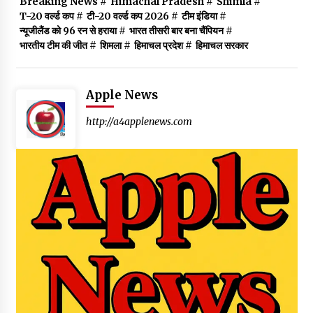
Breaking News
#
Himachal Pradesh
#
Shimla
#
T-20 वर्ल्ड कप
#
टी-20 वर्ल्ड कप 2026
#
टीम इंडिया
#
न्यूजीलैंड को 96 रन से हराया
#
भारत तीसरी बार बना चैंपियन
#
भारतीय टीम की जीत
#
शिमला
#
हिमाचल प्रदेश
#
हिमाचल सरकार
Apple News
http://a4applenews.com