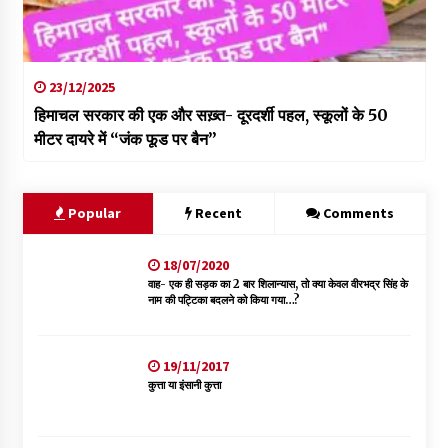
23/12/2025
हिमाचल सरकार की एक और सख़्त- दूरदर्शी पहल, स्कूलों के 50
मीटर दायरे में “जंक फूड पर बैन”
Popular
Recent
Comments
18/07/2020
वाह- एक ही सड़क का 2 बार शिलान्यास, तो क्या केवल वीरभद्र सिंह के
नाम की पट्टिका बदलने को किया गया…?
19/11/2017
कुत्ता या इंसानी कुत्ता