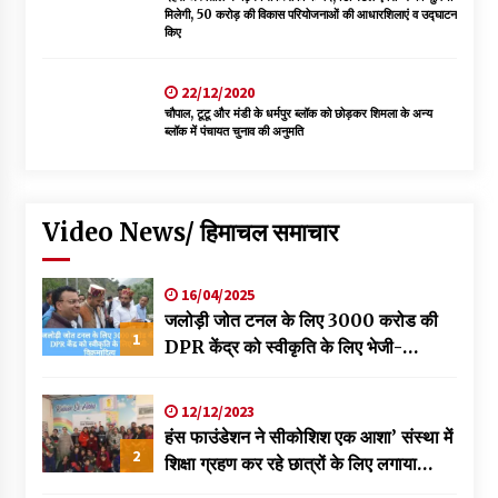
मिलेगी, 50 करोड़ की विकास परियोजनाओं की आधारशिलाएं व उद्घाटन
किए
22/12/2020
चौपाल, टूटू और मंडी के धर्मपुर ब्लॉक को छोड़कर शिमला के अन्य
ब्लॉक में पंचायत चुनाव की अनुमति
Video News/ हिमाचल समाचार
16/04/2025
जलोड़ी जोत टनल के लिए 3000 करोड की
1
DPR केंद्र को स्वीकृति के लिए भेजी-
विक्रमादित्य
12/12/2023
हंस फाउंडेशन ने सीकोशिश एक आशा’ संस्था में
2
शिक्षा ग्रहण कर रहे छात्रों के लिए लगाया
स्वास्थ्य शिविर