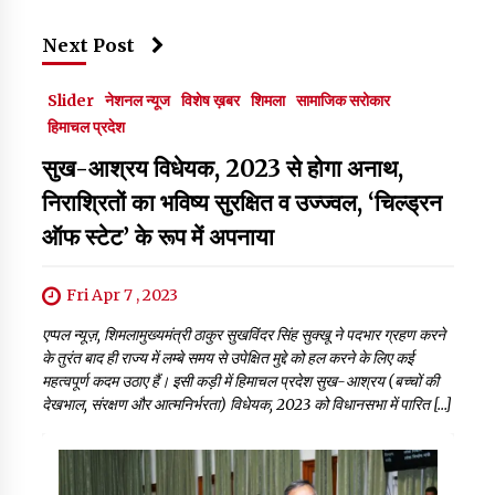
Next Post
Slider
नेशनल न्यूज
विशेष ख़बर
शिमला
सामाजिक सरोकार
हिमाचल प्रदेश
सुख-आश्रय विधेयक, 2023 से होगा अनाथ,
निराश्रितों का भविष्य सुरक्षित व उज्ज्वल, ‘चिल्ड्रन
ऑफ स्टेट’ के रूप में अपनाया
Fri Apr 7 , 2023
एप्पल न्यूज़, शिमलामुख्यमंत्री ठाकुर सुखविंदर सिंह सुक्खू ने पदभार ग्रहण करने
के तुरंत बाद ही राज्य में लम्बे समय से उपेक्षित मुद्दे को हल करने के लिए कई
महत्वपूर्ण कदम उठाए हैं। इसी कड़ी में हिमाचल प्रदेश सुख-आश्रय (बच्चों की
देखभाल, संरक्षण और आत्मनिर्भरता) विधेयक, 2023 को विधानसभा में पारित […]