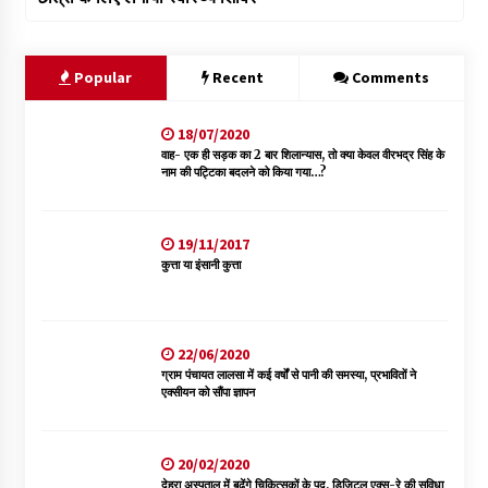
Popular
Recent
Comments
18/07/2020
वाह- एक ही सड़क का 2 बार शिलान्यास, तो क्या केवल वीरभद्र सिंह के
नाम की पट्टिका बदलने को किया गया…?
19/11/2017
कुत्ता या इंसानी कुत्ता
22/06/2020
ग्राम पंचायत लालसा में कई वर्षों से पानी की समस्या, प्रभावितों ने
एक्सीयन को सौंपा ज्ञापन
20/02/2020
देहरा अस्पताल में बढ़ेंगे चिकित्सकों के पद, डिजिटल एक्स-रे की सुविधा