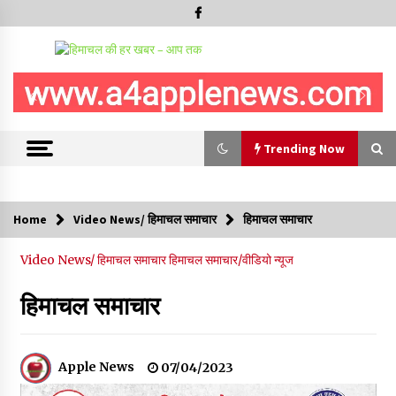
Trending Now
Trending Now
Home
Video News/ हिमाचल समाचार
हिमाचल समाचार
रामपुर नगर परिषद के पिछले 5 वर्षों के कार्यों की होगी समीक्षा, अनियमितता मिली
Video News/ हिमाचल समाचार
हिमाचल समाचार/वीडियो न्यूज
तो होगी जांच : करण शर्मा
09/08/2026
हिमाचल समाचार
29 मेगावाट पावर प्रोजेक्ट से प्रभावित गांवों को LADA फंड व रोजगार न
मिलने पर राजस्व मंत्री ने जताई नाराजगी
09/08/2026
Apple News
07/04/2023