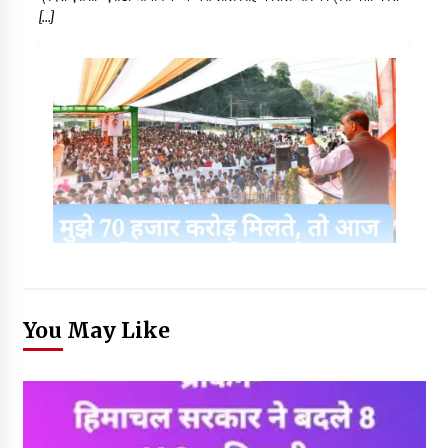
[…]
You May Like