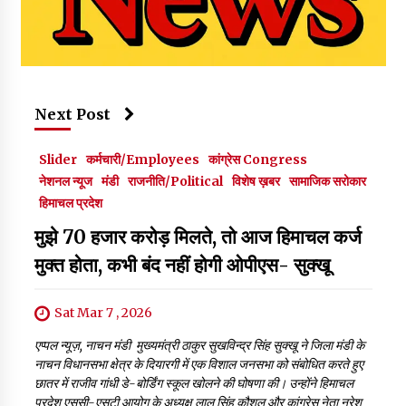
Next Post
Slider
कर्मचारी/Employees
कांग्रेस Congress
नेशनल न्यूज
मंडी
राजनीति/Political
विशेष ख़बर
सामाजिक सरोकार
हिमाचल प्रदेश
मुझे 70 हजार करोड़ मिलते, तो आज हिमाचल कर्ज
मुक्त होता, कभी बंद नहीं होगी ओपीएस- सुक्खू
Sat Mar 7 , 2026
एप्पल न्यूज़, नाचन मंडी मुख्यमंत्री ठाकुर सुखविन्द्र सिंह सुक्खू ने जिला मंडी के
नाचन विधानसभा क्षेत्र के दियारगी में एक विशाल जनसभा को संबोधित करते हुए
छातर में राजीव गांधी डे-बोर्डिंग स्कूल खोलने की घोषणा की। उन्होंने हिमाचल
प्रदेश एससी-एसटी आयोग के अध्यक्ष लाल सिंह कौशल और कांग्रेस नेता नरेश