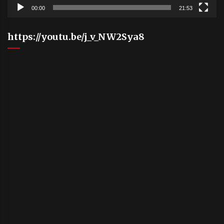
00:00
21:53
https://youtu.be/j_v_NW2Sya8