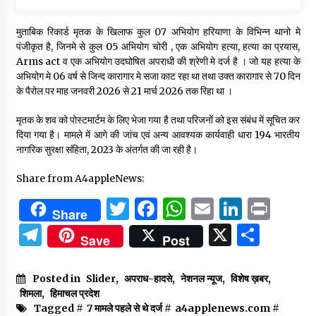
मुताबिक रिकार्ड मृतक के खिलाफ कुल 07 अभियोग हरियाणा के विभिन्न थानो मे
पंजीकृत है, जिनमे से कुल 05 अभियोग चोरी , एक अभियोग हत्या, हत्या का प्रयास,
Arms act व एक अभियोग उदघोषित अपराधी की श्रेणी मे दर्ज है । जो यह हत्या के
अभियोग मे 06 वर्ष से जिन्द कारागार मे सजा काट रहा था तथा उक्त कारागार से 70 दिन
के पैरोल पर माह जनवरी 2026 से 21 मार्च 2026 तक रिहा था ।
मृतक के शव को पोस्टमार्टम के लिए भेजा गया है तथा परिजनों को इस संबंध में सूचित कर
दिया गया है। मामले में आगे की जांच एवं अन्य आवश्यक कार्यवाही धारा 194 भारतीय
नागरिक सुरक्षा संहिता, 2023 के अंतर्गत की जा रही है।
Share from A4appleNews:
Twitter
Facebook
WhatsApp
Email
Linked
Prin
Share
Telegram
X
Shar
Save
Post
Posted in
Slider
,
अपराध-हादसे
,
नेशनल न्यूज
,
विशेष ख़बर
,
शिमला
,
हिमाचल प्रदेश
Tagged #
7 मामले पहले से थे दर्ज
#
a4applenews.com
#