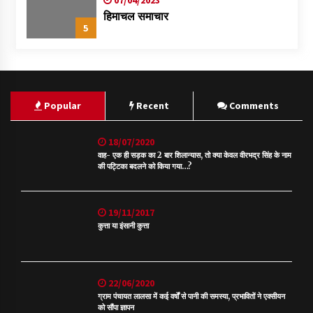
हिमाचल समाचार
5
Popular
Recent
Comments
18/07/2020
वाह- एक ही सड़क का 2 बार शिलान्यास, तो क्या केवल वीरभद्र सिंह के नाम
की पट्टिका बदलने को किया गया…?
19/11/2017
कुत्ता या इंसानी कुत्ता
22/06/2020
ग्राम पंचायत लालसा में कई वर्षों से पानी की समस्या, प्रभावितों ने एक्सीयन
को सौंपा ज्ञापन