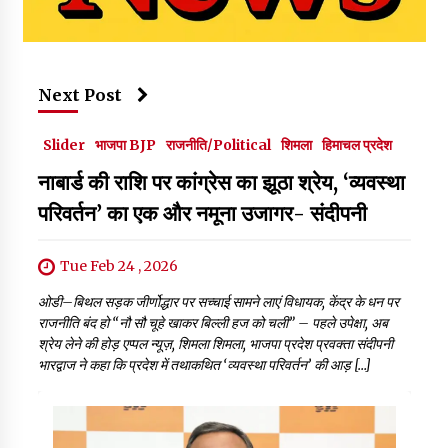
Next Post
Slider
भाजपा BJP
राजनीति/Political
शिमला
हिमाचल प्रदेश
नाबार्ड की राशि पर कांग्रेस का झूठा श्रेय, ‘व्यवस्था
परिवर्तन’ का एक और नमूना उजागर- संदीपनी
Tue Feb 24 , 2026
ओडी–बिथल सड़क जीर्णोद्धार पर सच्चाई सामने लाएं विधायक, केंद्र के धन पर
राजनीति बंद हो “नौ सौ चूहे खाकर बिल्ली हज को चली” – पहले उपेक्षा, अब
श्रेय लेने की होड़ एप्पल न्यूज़, शिमला शिमला, भाजपा प्रदेश प्रवक्ता संदीपनी
भारद्वाज ने कहा कि प्रदेश में तथाकथित ‘व्यवस्था परिवर्तन’ की आड़ […]