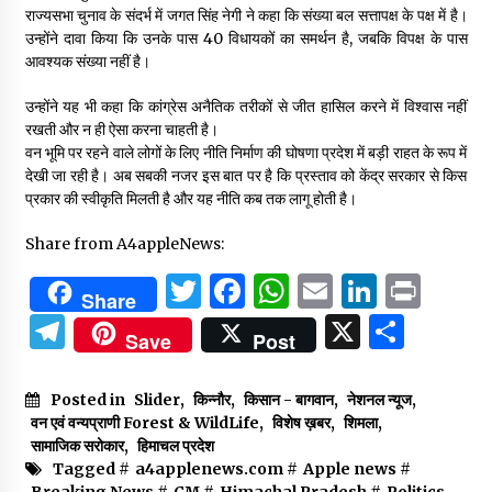
राज्यसभा चुनाव के संदर्भ में जगत सिंह नेगी ने कहा कि संख्या बल सत्तापक्ष के पक्ष में है।
उन्होंने दावा किया कि उनके पास 40 विधायकों का समर्थन है, जबकि विपक्ष के पास
आवश्यक संख्या नहीं है।
उन्होंने यह भी कहा कि कांग्रेस अनैतिक तरीकों से जीत हासिल करने में विश्वास नहीं
रखती और न ही ऐसा करना चाहती है।
वन भूमि पर रहने वाले लोगों के लिए नीति निर्माण की घोषणा प्रदेश में बड़ी राहत के रूप में
देखी जा रही है। अब सबकी नजर इस बात पर है कि प्रस्ताव को केंद्र सरकार से किस
प्रकार की स्वीकृति मिलती है और यह नीति कब तक लागू होती है।
Share from A4appleNews:
Twitter
Facebook
WhatsApp
Email
Linked
Prin
Share
Telegram
X
Shar
Save
Post
Posted in
Slider
,
किन्नौर
,
किसान - बागवान
,
नेशनल न्यूज
,
वन एवं वन्यप्राणी Forest & WildLife
,
विशेष ख़बर
,
शिमला
,
सामाजिक सरोकार
,
हिमाचल प्रदेश
Tagged #
a4applenews.com
#
Apple news
#