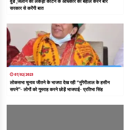
वुड ,जलाने की लकड़ी काटने के अधिकार को बहाल करने बारे
सरकार से करेंगी बात
07/02/2023
लोकसभा चुनाव जीतने के भाजपा देख रही “मुंगेरीलाल के हसीन
सपने”- लोगों को गुमराह करने छोड़ें भाजपाई- प्रतिभा सिंह