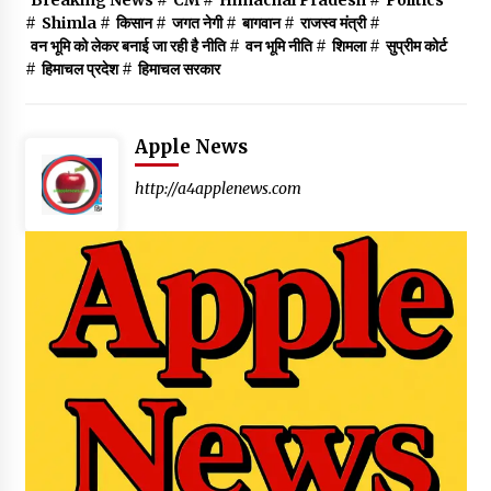
Breaking News
#
CM
#
Himachal Pradesh
#
Politics
#
Shimla
#
किसान
#
जगत नेगी
#
बागवान
#
राजस्व मंत्री
#
वन भूमि को लेकर बनाई जा रही है नीति
#
वन भूमि नीति
#
शिमला
#
सुप्रीम कोर्ट
#
हिमाचल प्रदेश
#
हिमाचल सरकार
Apple News
http://a4applenews.com