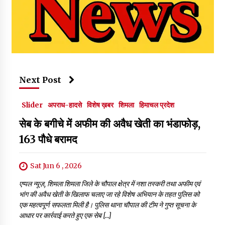
Next Post
Slider
अपराध-हादसे
विशेष ख़बर
शिमला
हिमाचल प्रदेश
सेब के बगीचे में अफीम की अवैध खेती का भंडाफोड़,
163 पौधे बरामद
Sat Jun 6 , 2026
एप्पल न्यूज़, शिमला शिमला जिले के चौपाल क्षेत्र में नशा तस्करी तथा अफीम एवं
भांग की अवैध खेती के खिलाफ चलाए जा रहे विशेष अभियान के तहत पुलिस को
एक महत्वपूर्ण सफलता मिली है। पुलिस थाना चौपाल की टीम ने गुप्त सूचना के
आधार पर कार्रवाई करते हुए एक सेब […]