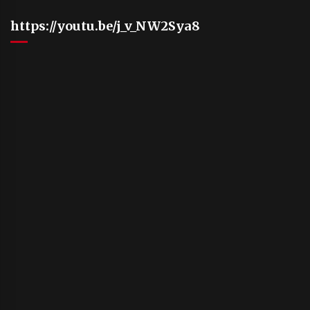
https://youtu.be/j_v_NW2Sya8