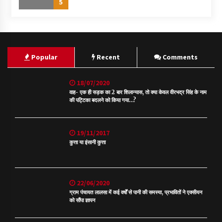
5
Popular
Recent
Comments
18/07/2020
वाह- एक ही सड़क का 2 बार शिलान्यास, तो क्या केवल वीरभद्र सिंह के नाम
की पट्टिका बदलने को किया गया…?
19/11/2017
कुत्ता या इंसानी कुत्ता
22/06/2020
ग्राम पंचायत लालसा में कई वर्षों से पानी की समस्या, प्रभावितों ने एक्सीयन
को सौंपा ज्ञापन