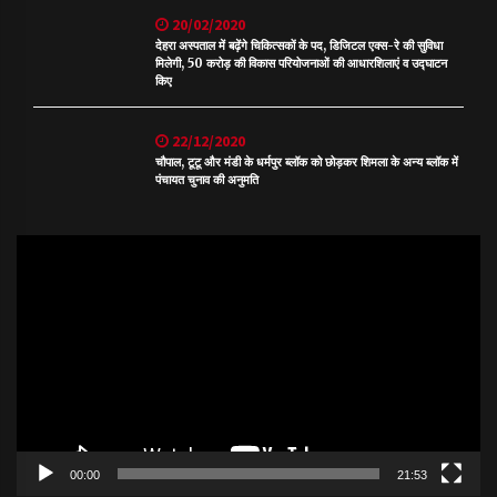
20/02/2020
देहरा अस्पताल में बढ़ेंगे चिकित्सकों के पद, डिजिटल एक्स-रे की सुविधा
मिलेगी, 50 करोड़ की विकास परियोजनाओं की आधारशिलाएं व उद्घाटन
किए
22/12/2020
चौपाल, टूटू और मंडी के धर्मपुर ब्लॉक को छोड़कर शिमला के अन्य ब्लॉक में
पंचायत चुनाव की अनुमति
Video
Player
00:00
21:53