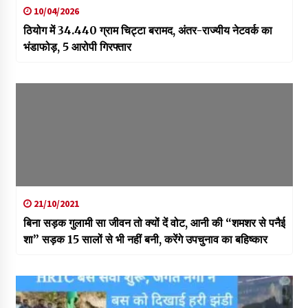
10/04/2026
ठियोग में 34.440 ग्राम चिट्टा बरामद, अंतर-राज्यीय नेटवर्क का
भंडाफोड़, 5 आरोपी गिरफ्तार
21/10/2021
बिना सड़क गुलामी सा जीवन तो क्यों दें वोट, आनी की “शमशर से पनैई
शा” सड़क 15 सालों से भी नहीं बनी, करेंगे उपचुनाव का बहिष्कार