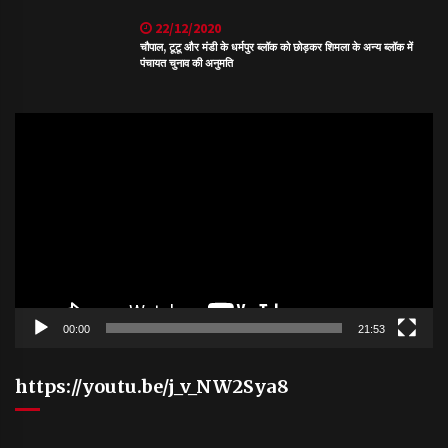
22/12/2020
चौपाल, टूटू और मंडी के धर्मपुर ब्लॉक को छोड़कर शिमला के अन्य ब्लॉक में
पंचायत चुनाव की अनुमति
Video
Player
00:00
21:53
https://youtu.be/j_v_NW2Sya8