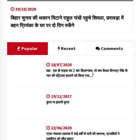
30/10/2020
बिहार चुनाव की थकान मिटाने राहुल गांधी पहुचे शिमला, छरावड़ा में
बहन प्रियंका के घर पर दो दिन रुकेंगे
Popular
Recent
Comments
18/07/2020
वाह- एक ही सड़क का 2 बार शिलान्यास, तो क्या केवल वीरभद्र सिंह के
नाम की पट्टिका बदलने को किया गया…?
19/11/2017
कुत्ता या इंसानी कुत्ता
22/06/2020
ग्राम पंचायत लालसा में कई वर्षों से पानी की समस्या, प्रभावितों ने
एक्सीयन को सौंपा ज्ञापन