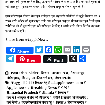
इस लक्ष्य को प्राप्त करने के लिए, सरकार ने सोलन जिला के अर्की विधानसभा क्षेत्र से दो
नई पहल दुग्ध प्रोत्साहन योजना और परिवहन अनुदान योजना शुरू की हैं।
दुग्ध प्रोत्साहन योजना के तहत पंजीकृत दुग्ध सहकारी समितियों से जुड़े किसानों को 3
रुपये प्रति लीटर की प्रोत्साहन राशि और परिवहन अनुदान योजना के तहत निजी दुग्ध
समितियों को भी दूध संग्रहण और परिवहन के लिए 3 रुपये प्रति लीटर वित्तीय सहायता
प्रदान की जाएगी।
Share from A4appleNews:
Twitter
Facebook
WhatsApp
Email
Linked
Prin
Share
Telegram
X
Shar
Save
Post
Posted in
Slider
,
किसान - बागवान
,
चंबा
,
नेशनल न्यूज
,
विशेष ख़बर
,
शिमला
,
सामाजिक सरोकार
,
हिमाचल प्रदेश
Tagged #
123 क्विंटल गेहूं
#
a4applenews.com
#
Apple news
#
Breaking News
#
CM
#
Himachal Pradesh
#
Shimla
#
किसान
#
पांगी में 8 अक्टूबर से होगी जौ की खरीद
#
पांगी में 8 से होगी जौ की खरीद
#
पांगी में जौ
#
प्राकृतिक खेती से तैयार गेहूं
#
शिमला
#
हिमाचल प्रदेश
#