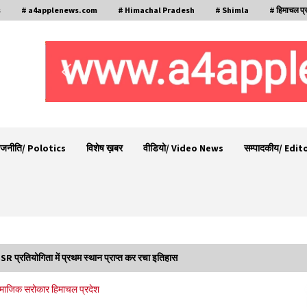
s
# a4applenews.com
# Himachal Pradesh
# Shimla
# हिमाचल प्
ाजनीति/ Polotics
विशेष ख़बर
वीडियो/ Video News
सम्पादकीय/ Edit
R प्रतियोगिता में प्रथम स्थान प्राप्त कर रचा इतिहास
शिमला पुलिस में बड़ी अनुशासनात्मक कार्रवाई, 3 पुलिसकर्मी
माजिक सरोकार
हिमाचल प्रदेश
निलंबित
07/08/2026