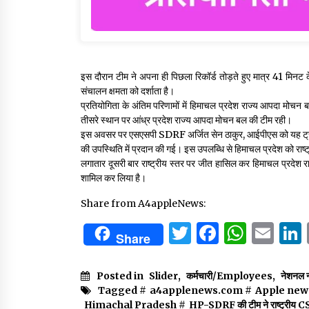
इस दौरान टीम ने अपना ही पिछला रिकॉर्ड तोड़ते हुए मात्र 41 मिनट क
संचालन क्षमता को दर्शाता है।
प्रतियोगिता के अंतिम परिणामों में हिमाचल प्रदेश राज्य आपदा मोच
तीसरे स्थान पर आंध्र प्रदेश राज्य आपदा मोचन बल की टीम रही।
इस अवसर पर एसएसपी SDRF अर्जित सेन ठाकुर, आईपीएस को यह ट्रॉफी ग
की उपस्थिति में प्रदान की गई। इस उपलब्धि से हिमाचल प्रदेश को राष
लगातार दूसरी बार राष्ट्रीय स्तर पर जीत हासिल कर हिमाचल प्रदेश र
शामिल कर लिया है।
Share from A4appleNews:
Twitter
Facebo
What
Em
Share
Posted in
Slider
,
कर्मचारी/Employees
,
नेशनल न
Tagged #
a4applenews.com
#
Apple new
Himachal Pradesh
#
HP-SDRF की टीम ने राष्ट्रीय CSSR