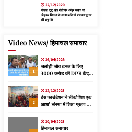
22/12/2020
चौपाल, टूटू और मंडी के धर्मपुर ब्लॉक को
छोड़कर शिमला के अन्य ब्लॉक में पंचायत चुनाव
की अनुमति
Video News/ हिमाचल समाचार
16/04/2025
जलोड़ी जोत टनल के लिए
1
3000 करोड की DPR केंद्र
को स्वीकृति के लिए भेजी-
विक्रमादित्य
12/12/2023
हंस फाउंडेशन ने सीकोशिश एक
2
आशा’ संस्था में शिक्षा ग्रहण कर
रहे छात्रों के लिए लगाया
स्वास्थ्य शिविर
10/04/2023
हिमाचल समाचार