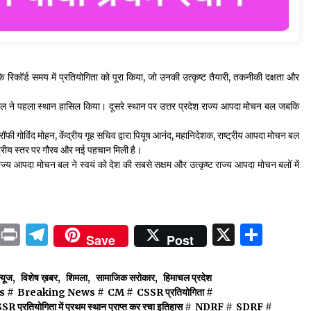
े रिकॉर्ड समय में प्रतियोगिता को पूरा किया, जो उनकी उत्कृष्ट तैयारी, तकनीकी दक्षता और
न बल ने पहला स्थान हासिल किया। दूसरे स्थान पर उत्तर प्रदेश राज्य आपदा मोचन बल जबकि
ोविंद मोहन, केंद्रीय गृह सचिव द्वारा पियूष आनंद, महानिदेशक, राष्ट्रीय आपदा मोचन बल
्ट्रीय स्तर पर गौरव और नई पहचान मिली है।
ाज्य आपदा मोचन बल ने स्वयं को देश की सबसे सक्षम और उत्कृष्ट राज्य आपदा मोचन बलों में
ok
sApp
ail
LinkedIn
Print
Telegram
X
Shar
Save
Post
्यूज
,
विशेष ख़बर
,
शिमला
,
सामाजिक सरोकार
,
हिमाचल प्रदेश
s
#
Breaking News
#
CM
#
CSSR प्रतियोगिता
#
 प्रतियोगिता में प्रथम स्थान प्राप्त कर रचा इतिहास
#
NDRF
#
SDRF
#