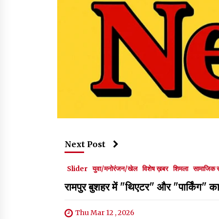
Next Post
Slider
युवा/मनोरंजन/खेल
विशेष ख़बर
शिमला
सामाजिक 
रामपुर बुशहर में "थिएटर" और "पार्किंग" 
Thu Mar 12 , 2026