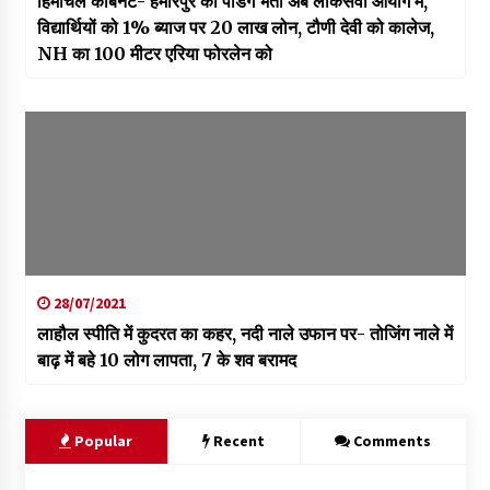
हिमाचल कैबिनेट- हमीरपुर की पेंडिंग भर्ती अब लोकसेवा आयोग में,
विद्यार्थियों को 1% ब्याज पर 20 लाख लोन, टौणी देवी को कालेज,
NH का 100 मीटर एरिया फोरलेन को
28/07/2021
लाहौल स्पीति में कुदरत का कहर, नदी नाले उफान पर- तोजिंग नाले में
बाढ़ में बहे 10 लोग लापता, 7 के शव बरामद
Popular
Recent
Comments