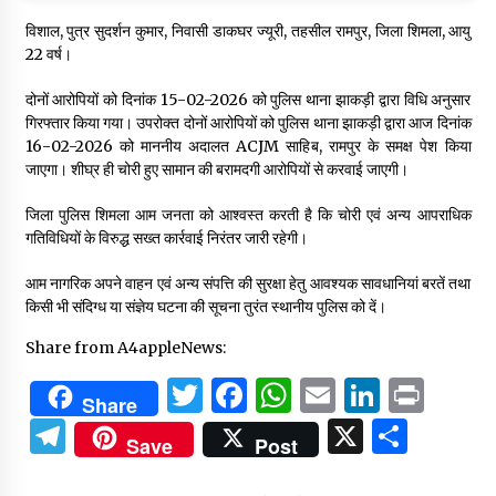
विशाल, पुत्र सुदर्शन कुमार, निवासी डाकघर ज्यूरी, तहसील रामपुर, जिला शिमला, आयु
22 वर्ष।
दोनों आरोपियों को दिनांक 15-02-2026 को पुलिस थाना झाकड़ी द्वारा विधि अनुसार
गिरफ्तार किया गया। उपरोक्त दोनों आरोपियों को पुलिस थाना झाकड़ी द्वारा आज दिनांक
16-02-2026 को माननीय अदालत ACJM साहिब, रामपुर के समक्ष पेश किया
जाएगा। शीघ्र ही चोरी हुए सामान की बरामदगी आरोपियों से करवाई जाएगी।
जिला पुलिस शिमला आम जनता को आश्वस्त करती है कि चोरी एवं अन्य आपराधिक
गतिविधियों के विरुद्ध सख्त कार्रवाई निरंतर जारी रहेगी।
आम नागरिक अपने वाहन एवं अन्य संपत्ति की सुरक्षा हेतु आवश्यक सावधानियां बरतें तथा
किसी भी संदिग्ध या संज्ञेय घटना की सूचना तुरंत स्थानीय पुलिस को दें।
Share from A4appleNews:
Twitter
Facebook
WhatsApp
Email
Linked
Prin
Share
Telegram
X
Shar
Save
Post