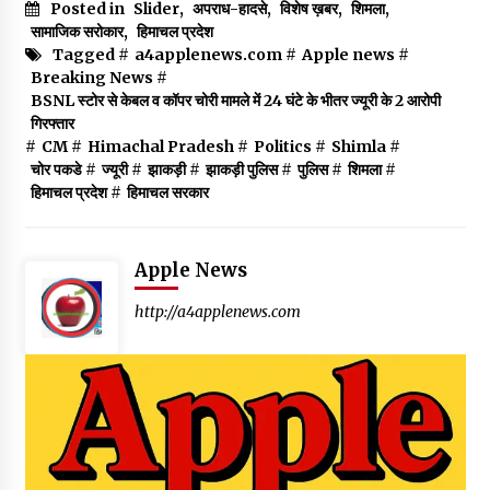
Posted in
Slider
,
अपराध-हादसे
,
विशेष ख़बर
,
शिमला
,
सामाजिक सरोकार
,
हिमाचल प्रदेश
Tagged #
a4applenews.com
#
Apple news
#
Breaking News
#
BSNL स्टोर से केबल व कॉपर चोरी मामले में 24 घंटे के भीतर ज्यूरी के 2 आरोपी
गिरफ्तार
#
CM
#
Himachal Pradesh
#
Politics
#
Shimla
#
चोर पकडे
#
ज्यूरी
#
झाकड़ी
#
झाकड़ी पुलिस
#
पुलिस
#
शिमला
#
हिमाचल प्रदेश
#
हिमाचल सरकार
Apple News
http://a4applenews.com