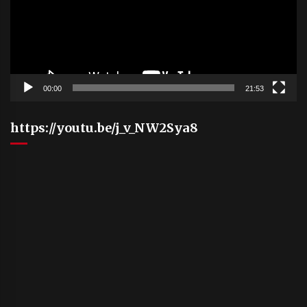
00:00
21:53
https://youtu.be/j_v_NW2Sya8