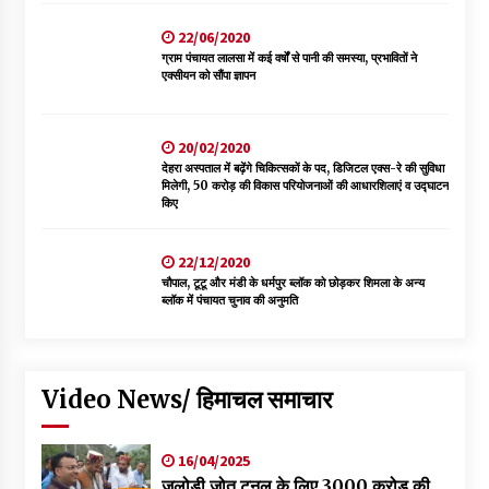
22/06/2020
ग्राम पंचायत लालसा में कई वर्षों से पानी की समस्या, प्रभावितों ने
एक्सीयन को सौंपा ज्ञापन
20/02/2020
देहरा अस्पताल में बढ़ेंगे चिकित्सकों के पद, डिजिटल एक्स-रे की सुविधा
मिलेगी, 50 करोड़ की विकास परियोजनाओं की आधारशिलाएं व उद्घाटन
किए
22/12/2020
चौपाल, टूटू और मंडी के धर्मपुर ब्लॉक को छोड़कर शिमला के अन्य
ब्लॉक में पंचायत चुनाव की अनुमति
Video News/ हिमाचल समाचार
16/04/2025
जलोड़ी जोत टनल के लिए 3000 करोड की