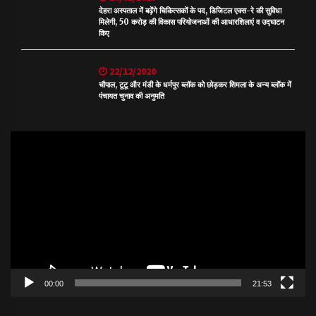
देहरा अस्पताल में बढ़ेंगे चिकित्सकों के पद, डिजिटल एक्स-रे की सुविधा
मिलेगी, 50 करोड़ की विकास परियोजनाओं की आधारशिलाएं व उद्घाटन
किए
22/12/2020
चौपाल, टूटू और मंडी के धर्मपुर ब्लॉक को छोड़कर शिमला के अन्य ब्लॉक में
पंचायत चुनाव की अनुमति
Video
Player
00:00
21:53