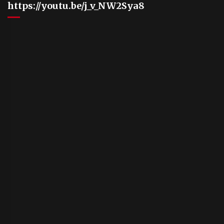
https://youtu.be/j_v_NW2Sya8