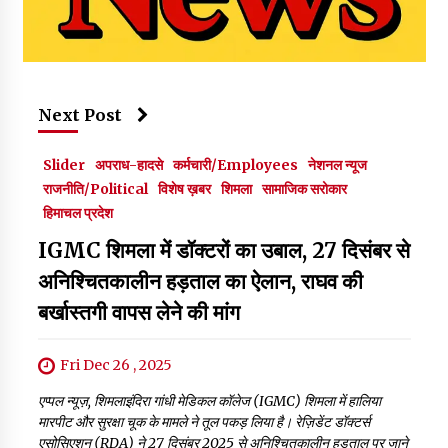
Next Post
Slider
अपराध-हादसे
कर्मचारी/Employees
नेशनल न्यूज
राजनीति/Political
विशेष ख़बर
शिमला
सामाजिक सरोकार
हिमाचल प्रदेश
IGMC शिमला में डॉक्टरों का उबाल, 27 दिसंबर से
अनिश्चितकालीन हड़ताल का ऐलान, राघव की
बर्खास्तगी वापस लेने की मांग
Fri Dec 26 , 2025
एप्पल न्यूज़, शिमलाइंदिरा गांधी मेडिकल कॉलेज (IGMC) शिमला में हालिया
मारपीट और सुरक्षा चूक के मामले ने तूल पकड़ लिया है। रेज़िडेंट डॉक्टर्स
एसोसिएशन (RDA) ने 27 दिसंबर 2025 से अनिश्चितकालीन हड़ताल पर जाने