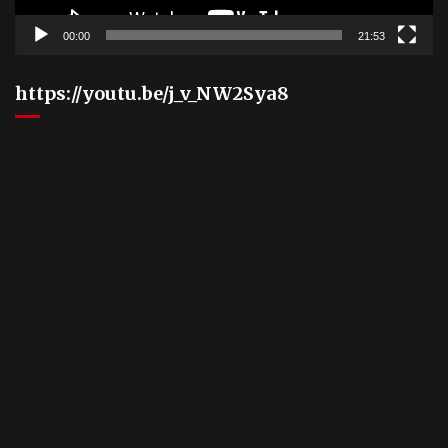
00:00
21:53
https://youtu.be/j_v_NW2Sya8