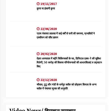
19/11/2017
कुत्ता या इंसानी कुत्ता
22/06/2020
ग्राम पंचायत लालसा में कई वर्षों से पानी की समस्या, प्रभावितों ने
एक्सीयन को सौंपा ज्ञापन
20/02/2020
देहरा अस्पताल में बढ़ेंगे चिकित्सकों के पद, डिजिटल एक्स-रे की सुविधा
मिलेगी, 50 करोड़ की विकास परियोजनाओं की आधारशिलाएं व उद्घाटन
किए
22/12/2020
चौपाल, टूटू और मंडी के धर्मपुर ब्लॉक को छोड़कर शिमला के अन्य
ब्लॉक में पंचायत चुनाव की अनुमति
Video News/ हिमाचल समाचार