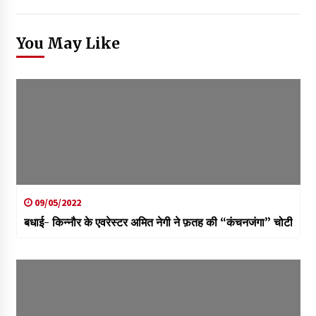
You May Like
09/05/2022
बधाई- किन्नौर के एवरेस्टर अमित नेगी ने फ़तह की “कंचनजंगा” चोटी