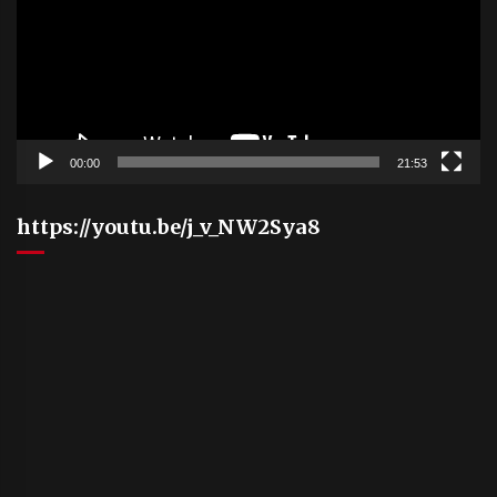
00:00
21:53
https://youtu.be/j_v_NW2Sya8