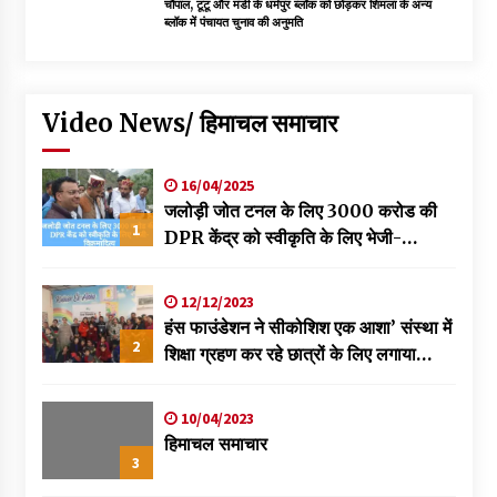
चौपाल, टूटू और मंडी के धर्मपुर ब्लॉक को छोड़कर शिमला के अन्य
ब्लॉक में पंचायत चुनाव की अनुमति
Video News/ हिमाचल समाचार
16/04/2025
जलोड़ी जोत टनल के लिए 3000 करोड की
1
DPR केंद्र को स्वीकृति के लिए भेजी-
विक्रमादित्य
12/12/2023
हंस फाउंडेशन ने सीकोशिश एक आशा’ संस्था में
2
शिक्षा ग्रहण कर रहे छात्रों के लिए लगाया
स्वास्थ्य शिविर
10/04/2023
हिमाचल समाचार
3