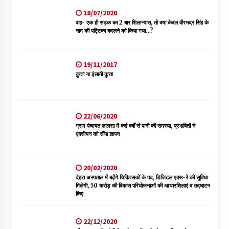
18/07/2020
वाह- एक ही सड़क का 2 बार शिलान्यास, तो क्या केवल वीरभद्र सिंह के
नाम की पट्टिका बदलने को किया गया…?
19/11/2017
कुत्ता या इंसानी कुत्ता
22/06/2020
ग्राम पंचायत लालसा में कई वर्षों से पानी की समस्या, प्रभावितों ने
एक्सीयन को सौंपा ज्ञापन
20/02/2020
देहरा अस्पताल में बढ़ेंगे चिकित्सकों के पद, डिजिटल एक्स-रे की सुविधा
मिलेगी, 50 करोड़ की विकास परियोजनाओं की आधारशिलाएं व उद्घाटन
किए
22/12/2020