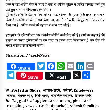
हमले के बाद आरोपी मौके से फरार हो गया था, लेकिन पुलिस ने त्वरित कार्रवाई करते हुए
उसे कुछ ही समय में गिरफ्तार कर लिया।
पुलिस ने आरोपी के खिलाफ IPC की धारा 307 (हत्या के प्रयास) के तहत मामला दर्ज
किया है। आरोपी को कोर्ट में पेश किया गया, जहां से उसे 4 दिन के पुलिस रिमांड पर भेज
दिया गया है। पुलिस मामले की गहनता से जांच कर रही है।
इस हमले की पुलिस विभाग और स्थानीय लोगों ने कड़ी निंदा की है। लोगों का कहना है कि
ड्यूटी पर तैनात पुलिसकर्मी पर इस तरह का हमला बेहद चिंताजनक है और दोषी को
सख्त से सख्त सजा मिलनी चाहिए।
Share from A4appleNews:
Twitter
Facebook
WhatsApp
Email
Linked
Prin
Share
Telegram
X
Shar
Save
Post
Posted in
Slider
,
अपराध-हादसे
,
कर्मचारी/Employees
,
कांगड़ा
,
नेशनल न्यूज
,
विशेष ख़बर
,
सामाजिक सरोकार
,
हिमाचल प्रदेश
Tagged #
a4applenews.com
#
Apple news
#
Breaking News
#
CM
#
Himachal Pradesh
#
Politics