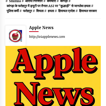
#
Shimla
#
आरोपी गिरफ्तार
#
कर्मचारी
#
कांगड़ा
#
कांगड़ा के फतेहपुर में ड्यूटी पर तैनात ASI पर "कुल्हाड़ी" से जानलेवा हमला
#
पुलिस कर्मी
#
फतेहपुर
#
शिमला
#
हमला
#
हिमाचल प्रदेश
#
हिमाचल सरकार
Apple News
http://a4applenews.com