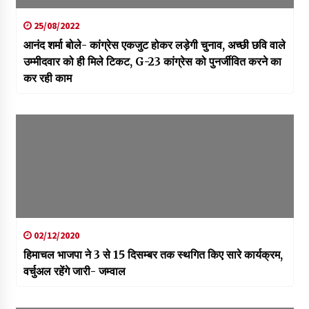
25/08/2022
आनंद शर्मा बोले- कांग्रेस एकजुट होकर लड़ेगी चुनाव, अच्छी छवि वाले
उम्मीदवार को ही मिले टिकट, G-23 कांग्रेस को पुनर्जीवित करने का
कर रही काम
02/12/2020
हिमाचल भाजपा ने 3 से 15 दिसम्बर तक स्थगित किए सारे कार्यक्रम,
वर्चुअल रहेंगे जारी- जम्वाल