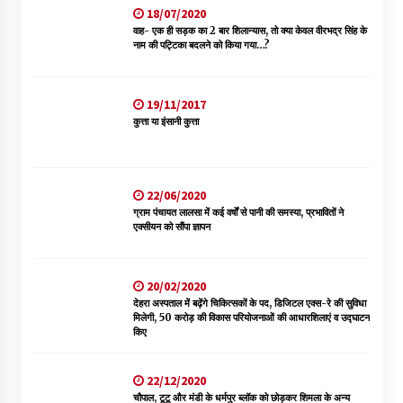
18/07/2020
वाह- एक ही सड़क का 2 बार शिलान्यास, तो क्या केवल वीरभद्र सिंह के
नाम की पट्टिका बदलने को किया गया…?
19/11/2017
कुत्ता या इंसानी कुत्ता
22/06/2020
ग्राम पंचायत लालसा में कई वर्षों से पानी की समस्या, प्रभावितों ने
एक्सीयन को सौंपा ज्ञापन
20/02/2020
देहरा अस्पताल में बढ़ेंगे चिकित्सकों के पद, डिजिटल एक्स-रे की सुविधा
मिलेगी, 50 करोड़ की विकास परियोजनाओं की आधारशिलाएं व उद्घाटन
किए
22/12/2020
चौपाल, टूटू और मंडी के धर्मपुर ब्लॉक को छोड़कर शिमला के अन्य