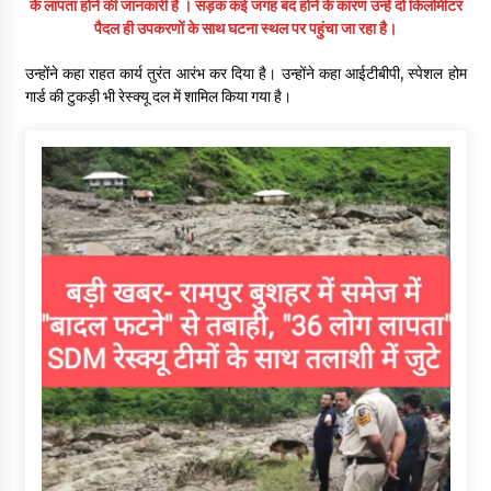
के लापता होने की जानकारी है । सड़क कई जगह बंद होने के कारण उन्हें दो किलोमीटर
पैदल ही उपकरणों के साथ घटना स्थल पर पहुंचा जा रहा है।
उन्होंने कहा राहत कार्य तुरंत आरंभ कर दिया है। उन्होंने कहा आईटीबीपी, स्पेशल होम
गार्ड की टुकड़ी भी रेस्क्यू दल में शामिल किया गया है।