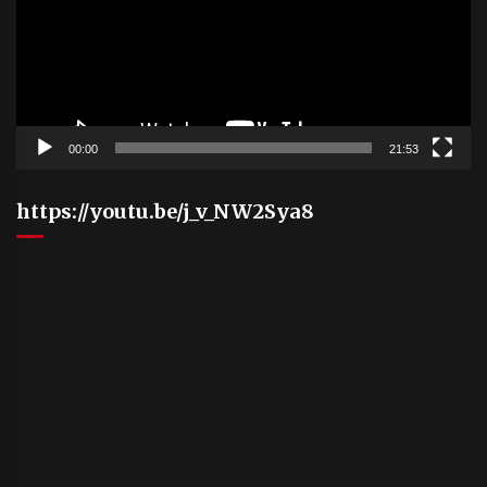
00:00
21:53
https://youtu.be/j_v_NW2Sya8