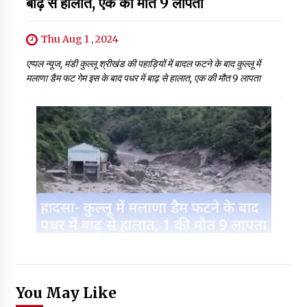
बाढ़ से हालात, एक की मौत 9 लापता
Thu Aug 1 , 2024
एप्पल न्यूज, मंडी कुल्लू श्रीखंड की पहाड़ियों में बादल फटने के बाद कुल्लू में
मलाणा डैम फट गेम इस के बाद पधर में बाढ़ से हालात, एक की मौत 9 लापता
You May Like