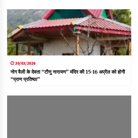
30/03/2026
नोग वैली के देवता “टौणु नारायण” मंदिर की 15-16 अप्रैल को होगी
“प्राण प्रतिष्ठा”