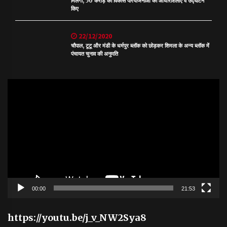
मिलेगी, 50 करोड़ की विकास परियोजनाओं की आधारशिलाएं व उद्घाटन
किए
22/12/2020
चौपाल, टूटू और मंडी के धर्मपुर ब्लॉक को छोड़कर शिमला के अन्य ब्लॉक में
पंचायत चुनाव की अनुमति
Video
Player
00:00
21:53
https://youtu.be/j_v_NW2Sya8