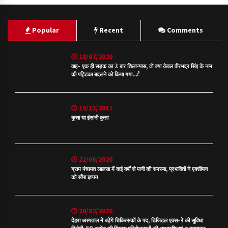
Popular
Recent
Comments
18/07/2020
वाह- एक ही सड़क का 2 बार शिलान्यास, तो क्या केवल वीरभद्र सिंह के नाम
की पट्टिका बदलने को किया गया…?
19/11/2017
कुत्ता या इंसानी कुत्ता
22/06/2020
ग्राम पंचायत लालसा में कई वर्षों से पानी की समस्या, प्रभावितों ने एक्सीयन
को सौंपा ज्ञापन
20/02/2020
देहरा अस्पताल में बढ़ेंगे चिकित्सकों के पद, डिजिटल एक्स-रे की सुविधा