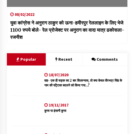
08/02/2022
युवा कांग्रेस ने अनुराग ठाकुर को ऊना-हमीरपुर रेललाइन के लिए भेजे
1100 रुपये बोले- रेल प्रोजेक्ट पर अनुराग का वादा मात्र ढकोसला-
रजनीश
Popular
Recent
Comments
18/07/2020
वाह- एक ही सड़क का 2 बार शिलान्यास, तो क्या केवल वीरभद्र सिंह के
नाम की पट्टिका बदलने को किया गया…?
19/11/2017
कुत्ता या इंसानी कुत्ता