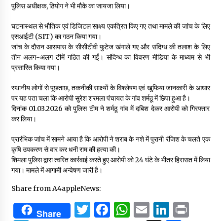
पुलिस अधीक्षक, ठियोग ने भी मौके का जायजा लिया।
घटनास्थल से भौतिक एवं डिजिटल साक्ष्य एकत्रित किए गए तथा मामले की जांच के लिए
एसआईटी (SIT) का गठन किया गया।
जांच के दौरान आसपास के सीसीटीवी फुटेज खंगाले गए और संदिग्ध की तलाश के लिए
तीन अलग-अलग टीमें गठित की गईं। संदिग्ध का विवरण मीडिया के माध्यम से भी
प्रसारित किया गया।
स्थानीय लोगों से पूछताछ, तकनीकी साक्ष्यों के विश्लेषण एवं खुफिया जानकारी के आधार
पर यह पता चला कि आरोपी सुरेश शरमला पंचायत के गांव शर्मठू में छिपा हुआ है।
दिनांक 01.03.2026 को पुलिस टीम ने शर्मठू गांव में दबिश देकर आरोपी को गिरफ्तार
कर लिया।
प्रारंभिक जांच में सामने आया है कि आरोपी ने शराब के नशे में पुरानी रंजिश के चलते एक
कृषि उपकरण से वार कर धनी राम की हत्या की।
शिमला पुलिस द्वारा त्वरित कार्रवाई करते हुए आरोपी को 24 घंटे के भीतर हिरासत में लिया
गया। मामले में आगामी अन्वेषण जारी है।
Share from A4appleNews:
Twitter
Facebook
WhatsApp
Email
Linked
Prin
Share