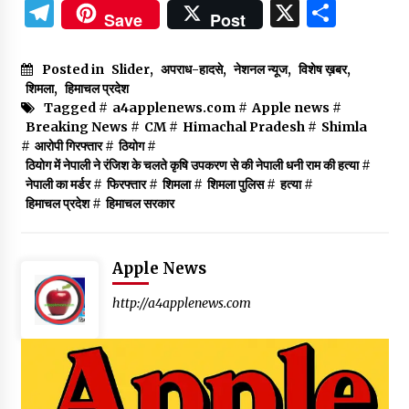
Telegram
X
Shar
Save
Post
Posted in
Slider
,
अपराध-हादसे
,
नेशनल न्यूज
,
विशेष ख़बर
,
शिमला
,
हिमाचल प्रदेश
Tagged #
a4applenews.com
#
Apple news
#
Breaking News
#
CM
#
Himachal Pradesh
#
Shimla
#
आरोपी गिरफ्तार
#
ठियोग
#
ठियोग में नेपाली ने रंजिश के चलते कृषि उपकरण से की नेपाली धनी राम की हत्या
#
नेपाली का मर्डर
#
फिरफ्तार
#
शिमला
#
शिमला पुलिस
#
हत्या
#
हिमाचल प्रदेश
#
हिमाचल सरकार
Apple News
http://a4applenews.com