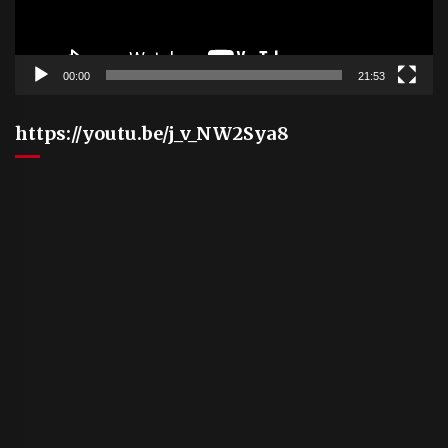
00:00
21:53
https://youtu.be/j_v_NW2Sya8