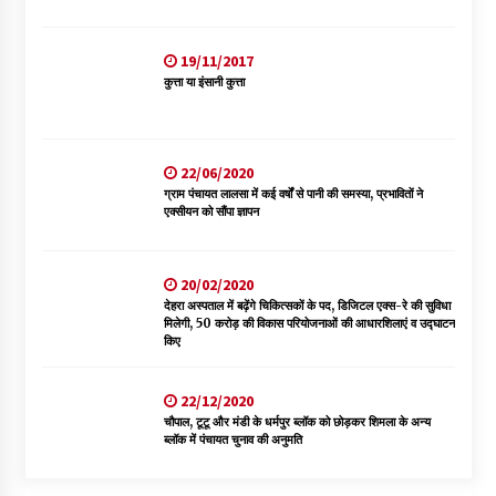
19/11/2017
कुत्ता या इंसानी कुत्ता
22/06/2020
ग्राम पंचायत लालसा में कई वर्षों से पानी की समस्या, प्रभावितों ने
एक्सीयन को सौंपा ज्ञापन
20/02/2020
देहरा अस्पताल में बढ़ेंगे चिकित्सकों के पद, डिजिटल एक्स-रे की सुविधा
मिलेगी, 50 करोड़ की विकास परियोजनाओं की आधारशिलाएं व उद्घाटन
किए
22/12/2020
चौपाल, टूटू और मंडी के धर्मपुर ब्लॉक को छोड़कर शिमला के अन्य
ब्लॉक में पंचायत चुनाव की अनुमति