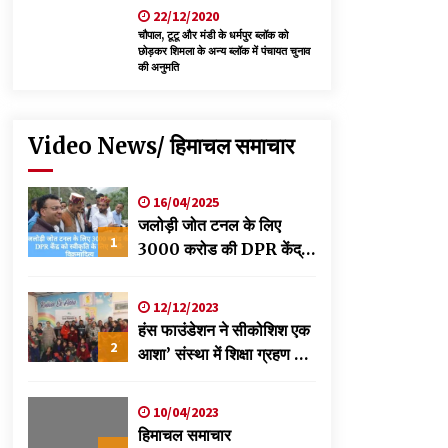
22/12/2020
चौपाल, टूटू और मंडी के धर्मपुर ब्लॉक को
छोड़कर शिमला के अन्य ब्लॉक में पंचायत चुनाव
की अनुमति
Video News/ हिमाचल समाचार
16/04/2025
जलोड़ी जोत टनल के लिए
1
3000 करोड की DPR केंद्र
को स्वीकृति के लिए भेजी-
विक्रमादित्य
12/12/2023
हंस फाउंडेशन ने सीकोशिश एक
2
आशा’ संस्था में शिक्षा ग्रहण कर
रहे छात्रों के लिए लगाया
स्वास्थ्य शिविर
10/04/2023
हिमाचल समाचार