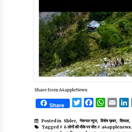
Share from A4appleNews:
Twitter
Facebo
What
Em
Share
Posted in
Slider
,
नेशनल न्यूज
,
विशेष ख़बर
,
शिमला
,
Tagged #
6 लोगों की मौके पर मौत
#
a4applenews