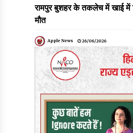
रामपुर बुशहर के तकलेच में खाई मे
शिमला पुलिस में बड़ी अनुशासनात्मक कार्रवाई, 3 पुलिसकर्
मौत
निलंबित
07/08/2026
Apple News
26/06/2026
भ्रष्टाचार से अर्जित संपत्ति जब्त कर गरीबों में बांटेगी
हिमाचल सरकार -CM
06/08/2026
नेता प्रतिपक्ष जयराम के आरोप निराधार, सबूत हैं तो
सार्वजनिक करें: नरेश चौहान
06/08/2026