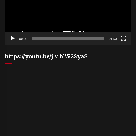
00:00
21:53
https://youtu.be/j_v_NW2Sya8