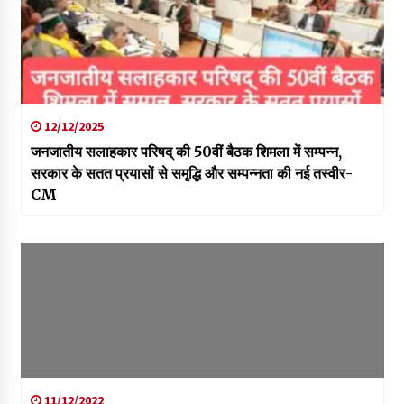
12/12/2025
जनजातीय सलाहकार परिषद् की 50वीं बैठक शिमला में सम्पन्न,
सरकार के सतत प्रयासों से समृद्धि और सम्पन्नता की नई तस्वीर-
CM
11/12/2022