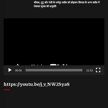
चौपाल, टूटू और मंडी के धर्मपुर ब्लॉक को छोड़कर शिमला के अन्य ब्लॉक में
पंचायत चुनाव की अनुमति
Video
Player
00:00
21:53
https://youtu.be/j_v_NW2Sya8