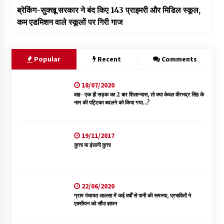
ब्रेकिंग-सुक्खू सरकार ने बंद किए 143 प्राइमरी और मिडिल स्कूल,
कम एडमिशन वाले स्कूलों पर गिरी गाज
Popular
Recent
Comments
18/07/2020
वाह- एक ही सड़क का 2 बार शिलान्यास, तो क्या केवल वीरभद्र सिंह के
नाम की पट्टिका बदलने को किया गया…?
19/11/2017
कुत्ता या इंसानी कुत्ता
22/06/2020
ग्राम पंचायत लालसा में कई वर्षों से पानी की समस्या, प्रभावितों ने
एक्सीयन को सौंपा ज्ञापन