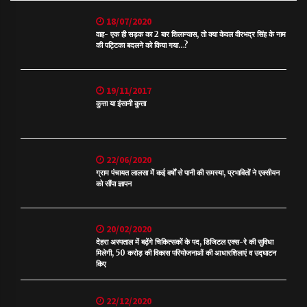
18/07/2020
वाह- एक ही सड़क का 2 बार शिलान्यास, तो क्या केवल वीरभद्र सिंह के नाम
की पट्टिका बदलने को किया गया…?
19/11/2017
कुत्ता या इंसानी कुत्ता
22/06/2020
ग्राम पंचायत लालसा में कई वर्षों से पानी की समस्या, प्रभावितों ने एक्सीयन
को सौंपा ज्ञापन
20/02/2020
देहरा अस्पताल में बढ़ेंगे चिकित्सकों के पद, डिजिटल एक्स-रे की सुविधा
मिलेगी, 50 करोड़ की विकास परियोजनाओं की आधारशिलाएं व उद्घाटन
किए
22/12/2020