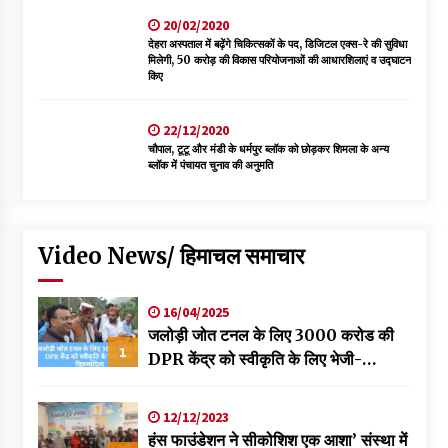
20/02/2020
देहरा अस्पताल में बढ़ेंगे चिकित्सकों के पद, डिजिटल एक्स-रे की सुविधा
मिलेगी, 50 करोड़ की विकास परियोजनाओं की आधारशिलाएं व उद्घाटन
किए
22/12/2020
चौपाल, टूटू और मंडी के धर्मपुर ब्लॉक को छोड़कर शिमला के अन्य
ब्लॉक में पंचायत चुनाव की अनुमति
Video News/ हिमाचल समाचार
16/04/2025
जलोड़ी जोत टनल के लिए 3000 करोड की
1
DPR केंद्र को स्वीकृति के लिए भेजी-
विक्रमादित्य
12/12/2023
हंस फाउंडेशन ने सीकोशिश एक आशा’ संस्था में