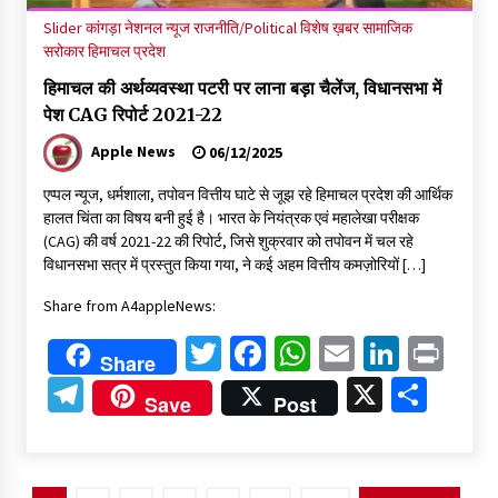
Slider
कांगड़ा
नेशनल न्यूज
राजनीति/Political
विशेष ख़बर
सामाजिक
सरोकार
हिमाचल प्रदेश
हिमाचल की अर्थव्यवस्था पटरी पर लाना बड़ा चैलेंज, विधानसभा में
पेश CAG रिपोर्ट 2021-22
Apple News
06/12/2025
एप्पल न्यूज, धर्मशाला, तपोवन वित्तीय घाटे से जूझ रहे हिमाचल प्रदेश की आर्थिक
हालत चिंता का विषय बनी हुई है। भारत के नियंत्रक एवं महालेखा परीक्षक
(CAG) की वर्ष 2021-22 की रिपोर्ट, जिसे शुक्रवार को तपोवन में चल रहे
विधानसभा सत्र में प्रस्तुत किया गया, ने कई अहम वित्तीय कमज़ोरियों […]
Share from A4appleNews:
Twitter
Facebook
WhatsApp
Email
Linked
Pri
Share
Telegram
X
Shar
Save
Post