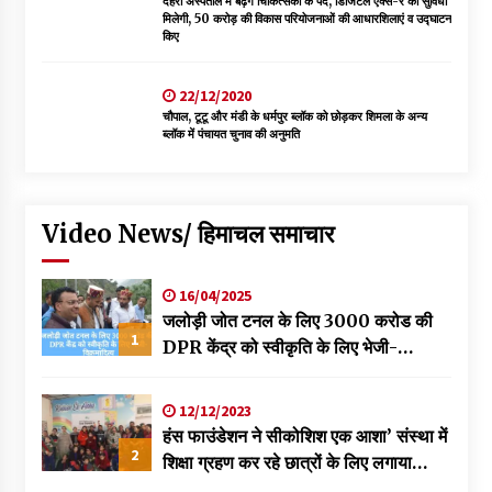
देहरा अस्पताल में बढ़ेंगे चिकित्सकों के पद, डिजिटल एक्स-रे की सुविधा
मिलेगी, 50 करोड़ की विकास परियोजनाओं की आधारशिलाएं व उद्घाटन
किए
22/12/2020
चौपाल, टूटू और मंडी के धर्मपुर ब्लॉक को छोड़कर शिमला के अन्य
ब्लॉक में पंचायत चुनाव की अनुमति
Video News/ हिमाचल समाचार
16/04/2025
जलोड़ी जोत टनल के लिए 3000 करोड की
1
DPR केंद्र को स्वीकृति के लिए भेजी-
विक्रमादित्य
12/12/2023
हंस फाउंडेशन ने सीकोशिश एक आशा’ संस्था में
2
शिक्षा ग्रहण कर रहे छात्रों के लिए लगाया
स्वास्थ्य शिविर