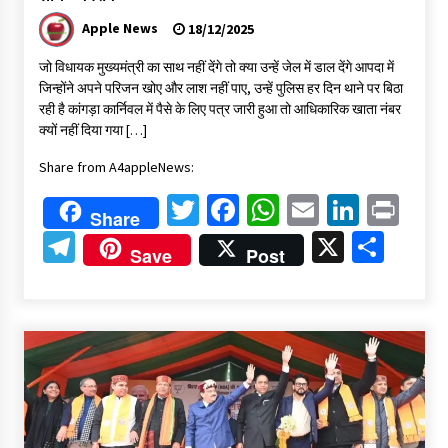
Apple News
18/12/2025
जो विधायक मुख्यमंत्री का साथ नहीं देंगे तो क्या उन्हें जेल में डाल देंगे आपदा में
जिन्होंने अपने परिजन खोए और लाश नहीं पाए, उन्हें पुलिस हर दिन थाने पर बिठा
रही है कांगड़ा कार्निवल में पैसे के लिए पत्र जारी हुआ तो आधिकारिक खाता नंबर
क्यों नहीं दिया गया […]
Share from A4appleNews:
Twitter
Facebook
WhatsApp
Email
Linked
Pri
Share
Telegram
X
Shar
Save
Post