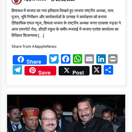
हिमाचल में भाजपा का नया इतिहास लिखते हुए भाजपा राष्ट्रीय अध्यक्ष, भव्य
पूजन, भूमि निरीक्षण और कार्यकर्ताओं के उत्साह ने कार्यक्रम को बनाया
ऐतिहासिक एप्पल न्यूज, शिमला भाजपा के राष्ट्रीय अध्यक्ष जगत प्रकाश नड्डा ने
आज एयरपोर्ट रोड, डीएवी स्कूल के समीप मजठाई में भाजपा प्रदेश कार्यालय का
विधिवत शिलान्यास […]
Share from A4appleNews:
Twitter
Facebook
WhatsApp
Email
Linked
Pri
Share
Telegram
X
Shar
Save
Post