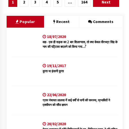
1
2
3
4
5
…
164
Next
Popular
Recent
Comments
18/07/2020
वाह- एक ही सड़क का 2 बार शिलान्यास, तो क्या केवल वीरभद्र सिंह के
नाम की पट्टिका बदलने को किया गया…?
19/11/2017
कुत्ता या इंसानी कुत्ता
22/06/2020
ग्राम पंचायत लालसा में कई वर्षों से पानी की समस्या, प्रभावितों ने
एक्सीयन को सौंपा ज्ञापन
20/02/2020