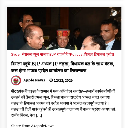
Slider
नेशनल न्यूज
भाजपा BJP
राजनीति/Political
शिमला
हिमाचल प्रदेश
शिमला पहुंचे BJP अध्यक्ष JP नड्डा, विधायक दल के साथ बैठक,
कल होगा भाजपा प्रदेश कार्यालय का शिलान्यास
Apple News
12/12/2025
पीटरहॉफ में नड्डा के सम्मान में भव्य अभिनंदन समारोह—हजारों कार्यकर्ताओं की
उमड़ने की तैयारी एप्पल न्यूज, शिमला भाजपा राष्ट्रीय अध्यक्ष जगत प्रकाश
नड्डा के हिमाचल आगमन को प्रदेश भाजपा ने अत्यंत महत्वपूर्ण बताया है।
नड्डा जी विली पार्क पहुंचते ही उत्साहपूर्ण वातावरण में भाजपा प्रदेश अध्यक्ष डॉ.
राजीव बिंदल, नेता […]
Share from A4appleNews: