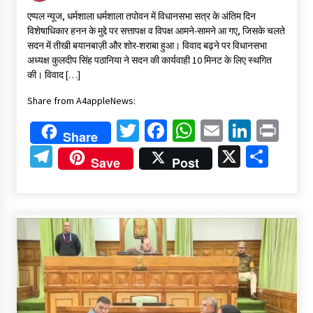
एप्पल न्यूज, धर्मशाला धर्मशाला तपोवन में विधानसभा सत्र के अंतिम दिन
विशेषाधिकार हनन के मुद्दे पर सत्तापक्ष व विपक्ष आमने-सामने आ गए, जिसके चलते
सदन में तीखी बयानबाज़ी और शोर-शराबा हुआ। विवाद बढ़ने पर विधानसभा
अध्यक्ष कुलदीप सिंह पठानिया ने सदन की कार्यवाही 10 मिनट के लिए स्थगित
की। विवाद […]
Share from A4appleNews:
Twitter
Facebook
WhatsApp
Email
Linked
Pri
Share
Telegram
X
Shar
Save
Post