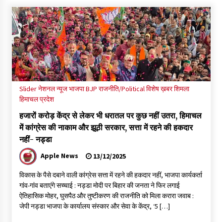
Slider
नेशनल न्यूज
भाजपा BJP
राजनीति/Political
विशेष ख़बर
शिमला
हिमाचल प्रदेश
हजारों करोड़ केंद्र से लेकर भी धरातल पर कुछ नहीं उतरा, हिमाचल
में कांग्रेस की नाकाम और झूठी सरकार, सत्ता में रहने की हकदार
नहीं- नड्डा
Apple News
13/12/2025
विकास के पैसे दबाने वाली कांग्रेस सत्ता में रहने की हकदार नहीं, भाजपा कार्यकर्ता
गांव-गांव बताएंगे सच्चाई : नड्डा मोदी पर बिहार की जनता ने फिर लगाई
ऐतिहासिक मोहर, घुसपैठ और तुष्टीकरण की राजनीति को मिला करारा जवाब :
जेपी नड्डा भाजपा के कार्यालय संस्कार और सेवा के केंद्र, ‘5 […]