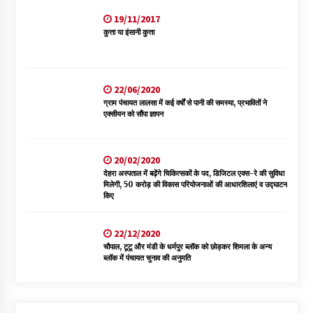
19/11/2017
कुत्ता या इंसानी कुत्ता
22/06/2020
ग्राम पंचायत लालसा में कई वर्षों से पानी की समस्या, प्रभावितों ने
एक्सीयन को सौंपा ज्ञापन
20/02/2020
देहरा अस्पताल में बढ़ेंगे चिकित्सकों के पद, डिजिटल एक्स-रे की सुविधा
मिलेगी, 50 करोड़ की विकास परियोजनाओं की आधारशिलाएं व उद्घाटन
किए
22/12/2020
चौपाल, टूटू और मंडी के धर्मपुर ब्लॉक को छोड़कर शिमला के अन्य
ब्लॉक में पंचायत चुनाव की अनुमति