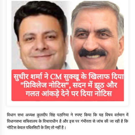
विधान सभा अध्यक्ष कुलदीप सिंह पठानिया ने स्पष्ट किया कि यह विषय वर्तमान में
विधानसभा सचिवालय के विचाराधीन है और इस पर गंभीरता से जांच की जा रही है कि
नोटिस केवल पब्लिसिटी के लिए तो नहीं है।