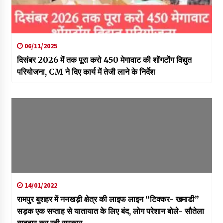
06/11/2025
दिसंबर 2026 में तक पूरा करो 450 मेगावाट की शोंगटोंग विद्युत
परियोजना, CM ने दिए कार्य में तेजी लाने के निर्देश
14/01/2022
रामपुर बुशहर में ननखड़ी क्षेत्र की लाइफ लाइन “टिक्कर- खमाडी”
सड़क एक सप्ताह से यातायात के लिए बंद, लोग परेशान बोले- सौतेला
व्यवहार कर रही सरकार