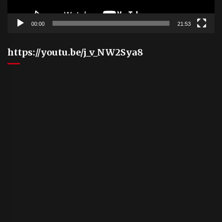
00:00
21:53
https://youtu.be/j_v_NW2Sya8