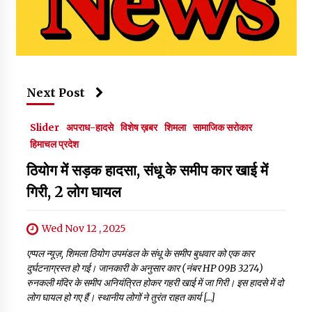
Next Post
Slider
अपराध-हादसे
विशेष ख़बर
शिमला
सामाजिक सरोकार
हिमाचल प्रदेश
ठियोग में सड़क हादसा, संधू के समीप कार खाई में
गिरी, 2 लोग घायल
Wed Nov 12 , 2025
एप्पल न्यूज़, शिमला ठियोग उपमंडल के संधू के समीप बुधवार को एक कार
दुर्घटनाग्रस्त हो गई। जानकारी के अनुसार कार (नंबर HP 09B 3274)
रुनकली मंदिर के समीप अनियंत्रित होकर गहरी खाई में जा गिरी। इस हादसे में दो
लोग घायल हो गए हैं। स्थानीय लोगों ने तुरंत राहत कार्य […]