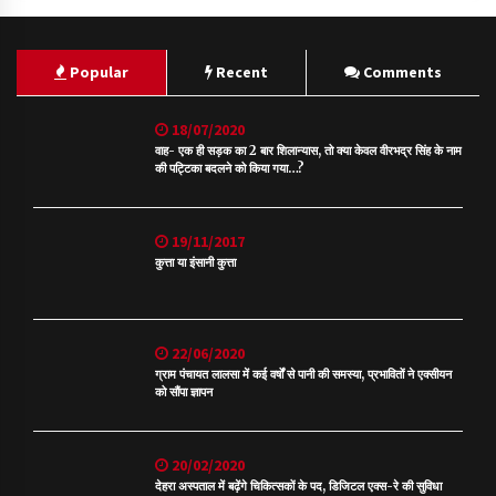
Popular
Recent
Comments
18/07/2020
वाह- एक ही सड़क का 2 बार शिलान्यास, तो क्या केवल वीरभद्र सिंह के नाम
की पट्टिका बदलने को किया गया…?
19/11/2017
कुत्ता या इंसानी कुत्ता
22/06/2020
ग्राम पंचायत लालसा में कई वर्षों से पानी की समस्या, प्रभावितों ने एक्सीयन
को सौंपा ज्ञापन
20/02/2020
देहरा अस्पताल में बढ़ेंगे चिकित्सकों के पद, डिजिटल एक्स-रे की सुविधा