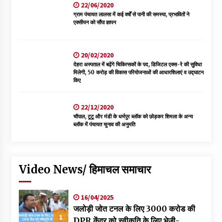
22/06/2020
ग्राम पंचायत लालसा में कई वर्षों से पानी की समस्या, प्रभावितों ने
एक्सीयन को सौंपा ज्ञापन
20/02/2020
देहरा अस्पताल में बढ़ेंगे चिकित्सकों के पद, डिजिटल एक्स-रे की सुविधा
मिलेगी, 50 करोड़ की विकास परियोजनाओं की आधारशिलाएं व उद्घाटन
किए
22/12/2020
चौपाल, टूटू और मंडी के धर्मपुर ब्लॉक को छोड़कर शिमला के अन्य
ब्लॉक में पंचायत चुनाव की अनुमति
Video News/ हिमाचल समाचार
16/04/2025
जलोड़ी जोत टनल के लिए 3000 करोड की
1
DPR केंद्र को स्वीकृति के लिए भेजी-