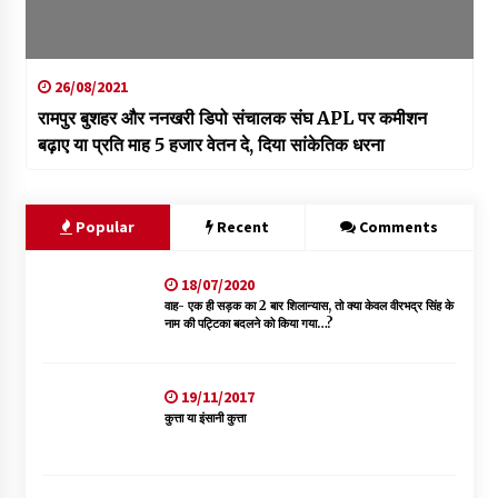
26/08/2021
रामपुर बुशहर और ननखरी डिपो संचालक संघ APL पर कमीशन
बढ़ाए या प्रति माह 5 हजार वेतन दे, दिया सांकेतिक धरना
Popular
Recent
Comments
18/07/2020
वाह- एक ही सड़क का 2 बार शिलान्यास, तो क्या केवल वीरभद्र सिंह के
नाम की पट्टिका बदलने को किया गया…?
19/11/2017
कुत्ता या इंसानी कुत्ता