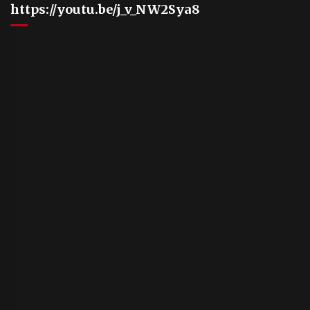
https://youtu.be/j_v_NW2Sya8