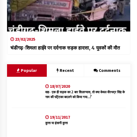
23/02/2025
चंडीगढ़-शिमला हाईवे पर दर्दनाक सड़क हादसा, 4 युवकों की मौत
Popular
Recent
Comments
18/07/2020
वाह- एक ही सड़क का 2 बार शिलान्यास, तो क्या केवल वीरभद्र सिंह के
नाम की पट्टिका बदलने को किया गया…?
19/11/2017
कुत्ता या इंसानी कुत्ता