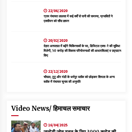
22/06/2020
ग्राम पंचायत लालसा में कई वर्षों से पानी की समस्या, प्रभावितों ने
एक्सीयन को सौंपा ज्ञापन
20/02/2020
देहरा अस्पताल में बढ़ेंगे चिकित्सकों के पद, डिजिटल एक्स-रे की सुविधा
मिलेगी, 50 करोड़ की विकास परियोजनाओं की आधारशिलाएं व उद्घाटन
किए
22/12/2020
चौपाल, टूटू और मंडी के धर्मपुर ब्लॉक को छोड़कर शिमला के अन्य
ब्लॉक में पंचायत चुनाव की अनुमति
Video News/ हिमाचल समाचार
16/04/2025
जलोड़ी जोत टनल के लिए 3000 करोड की