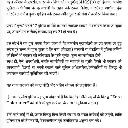
गहन परीक्षण के उपरांत, भारत के संविधान के अनुच्छेद 311(2)(b) एवं हिमाचल प्रदेश
पुलिस अधिनियम के प्रावधानों के तहत कांस्टेबल नितेश, कांस्टेबल अशोक, हेड
कांस्टेबल राजेश कुमार एवं हेड कांस्टेबल समीर कुमार को सेवा से बर्खास्त किया गया।
राज्य में इससे पहले 17 पुलिस कर्मियों को नशा संबंधित मामलों में बर्खास्त किया जा चुका
था, जो वर्तमान कार्रवाई के साथ बढ़कर 21 हो गया है।
इस संदर्भ में यह पुनः स्पष्ट किया जाता है कि माननीय मुख्यमंत्री का एक स्पष्ट एवं दृढ़
संदेश पूरे राज्य में पहुंच चुका है कि नशा (चिट्टा) तस्करी या पेडलिंग में पुलिस कर्मियों
की किसी भी प्रकार की संलिप्तता के प्रति पूर्णतः शून्य सहनशीलता होगी।
साथ ही, ऐसे अपराधियों, उनके सहयोगियों या नेटवर्क के प्रति किसी भी प्रकार की
लापरवाही, ढिलाई या नरमी बरतने वाले पुलिस अधिकारियों/कर्मचारियों के विरुद्ध भी
कठोरतम कार्रवाई सुनिश्चित की जाएगी।
यह राज्य सरकार की स्पष्ट नीति और अडिग संकल्प की उद्घोषणा है।
हिमाचल प्रदेश पुलिस यह पुनः दोहराती है कि चिट्टे/नशीले पदार्थों के विरुद्ध “Zero
Tolerance” की नीति को पूर्ण कठोरता के साथ लागू किया जाएगा।
दोषी चाहे कोई भी हो, उसके विरुद्ध बिना किसी भेदभाव के सख्त कार्रवाई की जाएगी, ताकि
पुलिस बल की ईमानदारी, विश्वसनीयता एवं जनविश्वास अक्षुण्ण बना रहे।