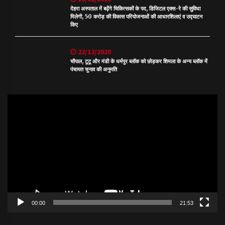
देहरा अस्पताल में बढ़ेंगे चिकित्सकों के पद, डिजिटल एक्स-रे की सुविधा
मिलेगी, 50 करोड़ की विकास परियोजनाओं की आधारशिलाएं व उद्घाटन
किए
22/12/2020
चौपाल, टूटू और मंडी के धर्मपुर ब्लॉक को छोड़कर शिमला के अन्य ब्लॉक में
पंचायत चुनाव की अनुमति
Video
Player
00:00
21:53