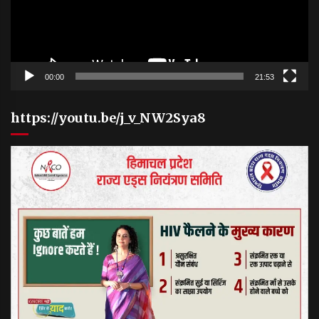
00:00
21:53
https://youtu.be/j_v_NW2Sya8