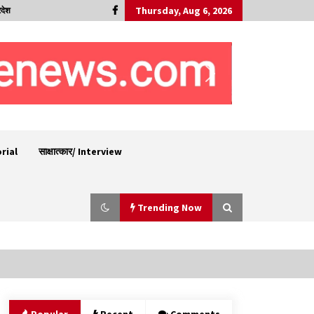
Thursday, Aug 6, 2026
रदेश
orial
साक्षात्कार/ Interview
Trending Now
पिंजौर-बद्दी फोरलेन परियोजना को मिली बड़ी गति,
378.48 करोड़ की लागत से बैलेंस कार्य का अवार्ड जारी :
हर्ष महाजन