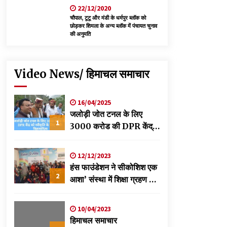
22/12/2020
चौपाल, टूटू और मंडी के धर्मपुर ब्लॉक को
छोड़कर शिमला के अन्य ब्लॉक में पंचायत चुनाव
की अनुमति
Video News/ हिमाचल समाचार
16/04/2025
जलोड़ी जोत टनल के लिए
1
3000 करोड की DPR केंद्र
को स्वीकृति के लिए भेजी-
विक्रमादित्य
12/12/2023
हंस फाउंडेशन ने सीकोशिश एक
2
आशा’ संस्था में शिक्षा ग्रहण कर
रहे छात्रों के लिए लगाया
स्वास्थ्य शिविर
10/04/2023
हिमाचल समाचार