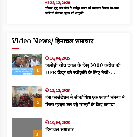
22/12/2020
चौपाल, टूटू और मंडी के धर्मपुर ब्लॉक को छोड़कर शिमला के अन्य
ब्लॉक में पंचायत चुनाव की अनुमति
Video News/ हिमाचल समाचार
16/04/2025
जलोड़ी जोत टनल के लिए 3000 करोड की
1
DPR केंद्र को स्वीकृति के लिए भेजी-
विक्रमादित्य
12/12/2023
हंस फाउंडेशन ने सीकोशिश एक आशा’ संस्था में
2
शिक्षा ग्रहण कर रहे छात्रों के लिए लगाया
स्वास्थ्य शिविर
10/04/2023
हिमाचल समाचार
3