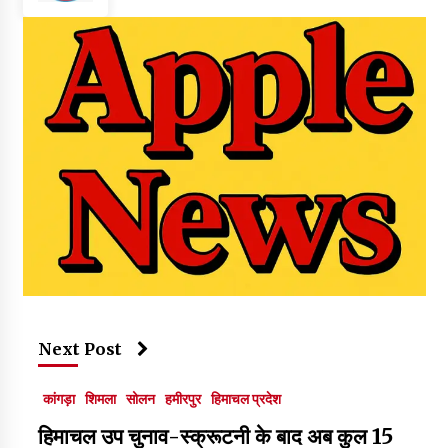
Next Post
कांगड़ा
शिमला
सोलन
हमीरपुर
हिमाचल प्रदेश
हिमाचल उप चुनाव-स्क्रूटनी के बाद अब कुल 15