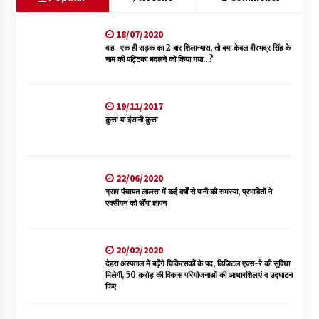
18/07/2020
वाह- एक ही सड़क का 2 बार शिलान्यास, तो क्या केवल वीरभद्र सिंह के
नाम की पट्टिका बदलने को किया गया…?
19/11/2017
कुत्ता या इंसानी कुत्ता
22/06/2020
ग्राम पंचायत लालसा में कई वर्षों से पानी की समस्या, प्रभावितों ने
एक्सीयन को सौंपा ज्ञापन
20/02/2020
देहरा अस्पताल में बढ़ेंगे चिकित्सकों के पद, डिजिटल एक्स-रे की सुविधा
मिलेगी, 50 करोड़ की विकास परियोजनाओं की आधारशिलाएं व उद्घाटन
किए