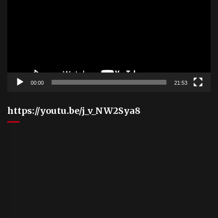
00:00
21:53
https://youtu.be/j_v_NW2Sya8