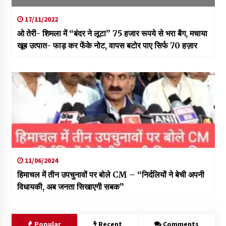
17/11/2022
ओ तेरी- शिमला में “बंदर ने लूटा” 75 हजार रूपये से भरा बैग, मचाया
खूब उत्पात- फाड़ कर फेंके नोट, वापस बटोर पाए सिर्फ 70 हज़ार
11/06/2024
हिमाचल में तीन उपचुनावों पर बोले CM – “निर्दलियों ने बेची अपनी
विधायकी, अब जनता सिखाएगी सबक”
Popular
Recent
Comments