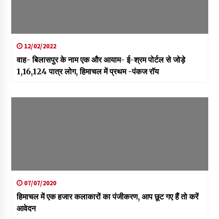
12/02/2022
वाह- बिलासपुर के नाम एक और आयाम- ई-श्रम पोर्टल से जोड़े
1,16,124 पात्र लोग, हिमाचल में प्रथम -पंकज राॅय
07/07/2020
हिमाचल में एक हजार कलाकारों का पंजीकरण, आप छूट गए हैं तो करें
आवेदन