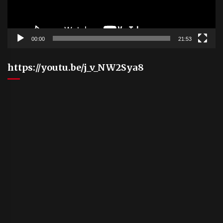
00:00
21:53
https://youtu.be/j_v_NW2Sya8