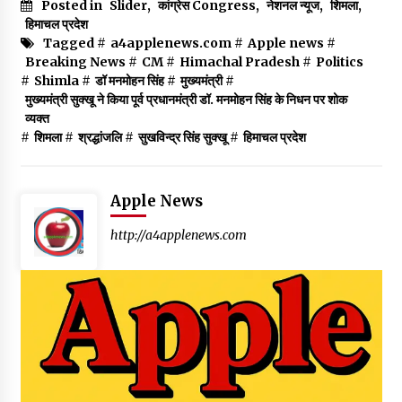
Posted in
Slider
,
कांग्रेस Congress
,
नेशनल न्यूज
,
शिमला
,
हिमाचल प्रदेश
Tagged #
a4applenews.com
#
Apple news
#
Breaking News
#
CM
#
Himachal Pradesh
#
Politics
#
Shimla
#
डॉ मनमोहन सिंह
#
मुख्यमंत्री
#
मुख्यमंत्री सुक्खू ने किया पूर्व प्रधानमंत्री डॉ. मनमोहन सिंह के निधन पर शोक
व्यक्त
#
शिमला
#
श्रद्धांजलि
#
सुखविन्द्र सिंह सुक्खू
#
हिमाचल प्रदेश
Apple News
http://a4applenews.com