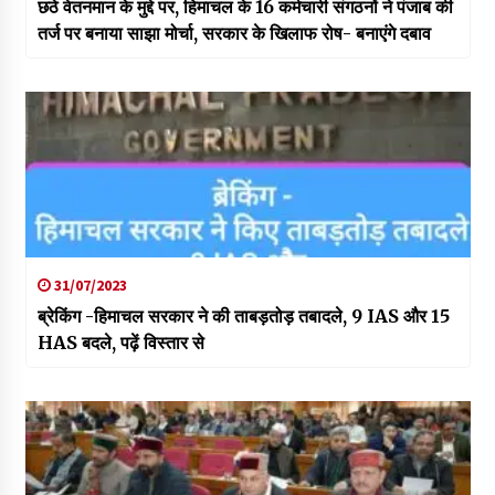
छठे वेतनमान के मुद्दे पर, हिमाचल के 16 कर्मचारी संगठनों ने पंजाब की
तर्ज पर बनाया साझा मोर्चा, सरकार के खिलाफ रोष- बनाएंगे दबाव
31/07/2023
ब्रेकिंग -हिमाचल सरकार ने की ताबड़तोड़ तबादले, 9 IAS और 15
HAS बदले, पढ़ें विस्तार से