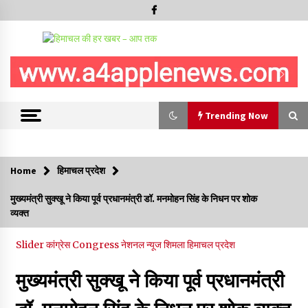
Trending Now
Trending Now
Home
हिमाचल प्रदेश
हिमाचल सरकार कोल्ड स्टोरेज, फ्रीज-ड्राई यूनिट और रेफ्रिजरेटेड वैन के
मुख्यमंत्री सुक्खू ने किया पूर्व प्रधानमंत्री डॉ. मनमोहन सिंह के निधन पर शोक
लिए देगी 70 % सब्सिडी
व्यक्त
09/08/2026
Slider
कांग्रेस Congress
नेशनल न्यूज
शिमला
हिमाचल प्रदेश
रामपुर नगर परिषद के पिछले 5 वर्षों के कार्यों की होगी समीक्षा, अनियमितता मिली
तो होगी जांच : करण शर्मा
09/08/2026
मुख्यमंत्री सुक्खू ने किया पूर्व प्रधानमंत्री