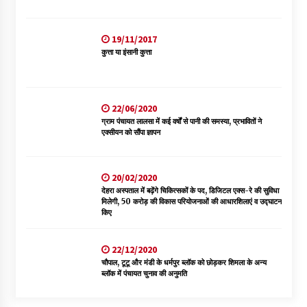
19/11/2017
कुत्ता या इंसानी कुत्ता
22/06/2020
ग्राम पंचायत लालसा में कई वर्षों से पानी की समस्या, प्रभावितों ने
एक्सीयन को सौंपा ज्ञापन
20/02/2020
देहरा अस्पताल में बढ़ेंगे चिकित्सकों के पद, डिजिटल एक्स-रे की सुविधा
मिलेगी, 50 करोड़ की विकास परियोजनाओं की आधारशिलाएं व उद्घाटन
किए
22/12/2020
चौपाल, टूटू और मंडी के धर्मपुर ब्लॉक को छोड़कर शिमला के अन्य
ब्लॉक में पंचायत चुनाव की अनुमति