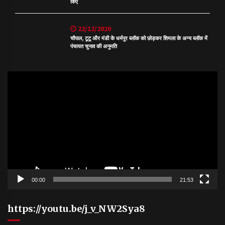
किए
22/12/2020
चौपाल, टूटू और मंडी के धर्मपुर ब्लॉक को छोड़कर शिमला के अन्य ब्लॉक में
पंचायत चुनाव की अनुमति
Video
Player
00:00
21:53
https://youtu.be/j_v_NW2Sya8