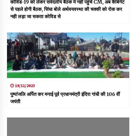
कोविड-19 को लेकर सर्वदलीय बैठक में नही पहुंचे CM, अब कैबिनेट
से पहले होगी बैठक, सिंघा बोले अर्थवयवस्था की चक्की को रोक कर
नही लड़ा जा सकता कोविड से
19/11/2023
पुष्पांजलि अर्पित कर मनाई पूर्व प्रधानमंत्री इंदिरा गांधी की 106 वीं
जयंती