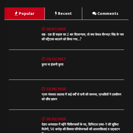
Popular
Recent
Comments
18/07/2020
वाह- एक ही सड़क का 2 बार शिलान्यास, तो क्या केवल वीरभद्र सिंह के नाम
की पट्टिका बदलने को किया गया…?
19/11/2017
कुत्ता या इंसानी कुत्ता
22/06/2020
ग्राम पंचायत लालसा में कई वर्षों से पानी की समस्या, प्रभावितों ने एक्सीयन
को सौंपा ज्ञापन
20/02/2020
देहरा अस्पताल में बढ़ेंगे चिकित्सकों के पद, डिजिटल एक्स-रे की सुविधा
मिलेगी, 50 करोड़ की विकास परियोजनाओं की आधारशिलाएं व उद्घाटन