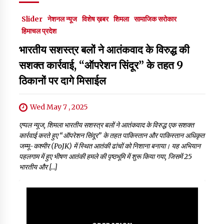
Slider
नेशनल न्यूज
विशेष ख़बर
शिमला
सामाजिक सरोकार
हिमाचल प्रदेश
भारतीय सशस्‍त्र बलों ने आतंकवाद के विरुद्ध की
सशक्‍त कार्रवाई, “ऑपरेशन सिंदूर” के तहत 9
ठिकानों पर दागे मिसाईल
Wed May 7 , 2025
एप्पल न्यूज, शिमला भारतीय सशस्‍त्र बलों ने आतंकवाद के विरुद्ध एक सशक्‍त
कार्रवाई करते हुए “ऑपरेशन सिंदूर” के तहत पाकिस्तान और पाकिस्तान अधिकृत
जम्‍मू-कश्‍मीर (PoJK) में स्थित आतंकी ढांचों को निशाना बनाया। यह अभियान
पहलगाम में हुए भीषण आतंकी हमले की पृष्ठभूमि में शुरू किया गया, जिसमें 25
भारतीय और […]