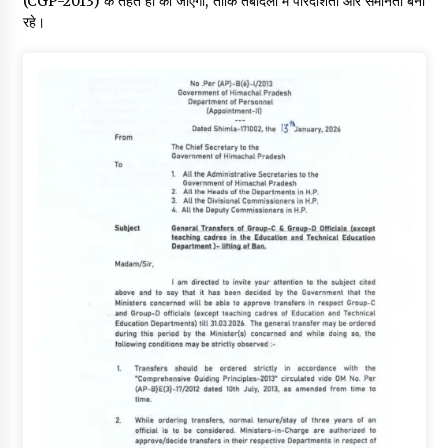
(CGP-2013) के तहत ही की जाएगी, ताकि तबादलों में पारदर्शिता और समानता बनी
रहे।