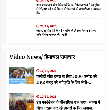
20/02/2020
देहरा अस्पताल में बढ़ेंगे चिकित्सकों के पद, डिजिटल एक्स-रे की सुविधा
मिलेगी, 50 करोड़ की विकास परियोजनाओं की आधारशिलाएं व उद्घाटन
किए
22/12/2020
चौपाल, टूटू और मंडी के धर्मपुर ब्लॉक को छोड़कर शिमला के अन्य
ब्लॉक में पंचायत चुनाव की अनुमति
Video News/ हिमाचल समाचार
16/04/2025
जलोड़ी जोत टनल के लिए 3000 करोड की
1
DPR केंद्र को स्वीकृति के लिए भेजी-
विक्रमादित्य
12/12/2023
हंस फाउंडेशन ने सीकोशिश एक आशा’ संस्था में
2
शिक्षा ग्रहण कर रहे छात्रों के लिए लगाया