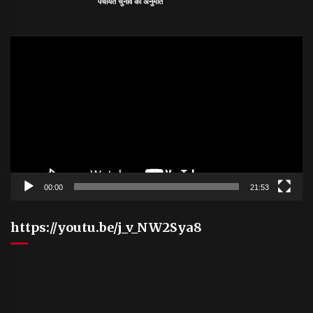
पंचायत चुनाव की अनुमति
Video
Player
00:00
21:53
https://youtu.be/j_v_NW2Sya8