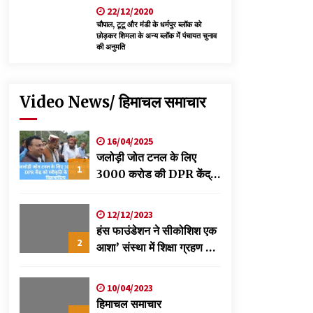
22/12/2020
चौपाल, टूटू और मंडी के धर्मपुर ब्लॉक को
छोड़कर शिमला के अन्य ब्लॉक में पंचायत चुनाव
की अनुमति
Video News/ हिमाचल समाचार
16/04/2025
जलोड़ी जोत टनल के लिए
1
3000 करोड की DPR केंद्र
को स्वीकृति के लिए भेजी-
विक्रमादित्य
12/12/2023
हंस फाउंडेशन ने सीकोशिश एक
2
आशा’ संस्था में शिक्षा ग्रहण कर
रहे छात्रों के लिए लगाया
स्वास्थ्य शिविर
10/04/2023
हिमाचल समाचार