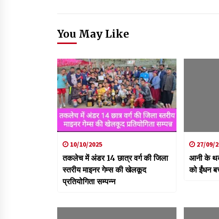
You May Like
10/10/2025
27/09/2
तकलेच में अंडर 14 छात्र वर्ग की जिला
आनी के थबो
स्तरीय माइनर गेम्स की खेलकूद
को ईंधन ब
प्रतियोगिता सम्पन्न