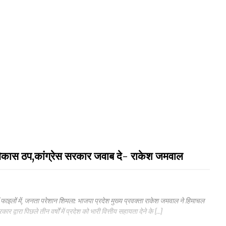
 विकास ठप,कांग्रेस सरकार जवाब दे- राकेश जमवाल
ाएं फाइलों में, जनता परेशान शिमला: भाजपा प्रदेश मुख्य प्रवक्ता राकेश जमवाल ने हिमाचल
द्वारा पिछले तीन वर्षों में प्रदेश को भारी वित्तीय सहायता देने के […]