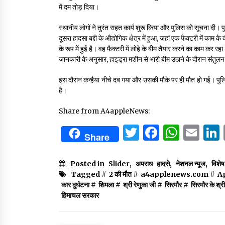
में दम तोड़ दिया।
स्थानीय लोगों ने तुरंत राहत कार्य शुरू किया और पुलिस को सूचना दी। पु
दूसरा हादसा बद्दी के औद्योगिक क्षेत्र में हुआ, जहां एक फैक्टरी में का
के रूप में हुई है। वह फैक्टरी में लोहे के बीम तैयार करने का काम कर रह
जानकारी के अनुसार, हाइड्रा मशीन से भारी बीम उठाने के दौरान संतु
इस दौरान कन्हैया नीचे दब गया और उसकी मौके पर ही मौत हो गई। पुलिस 
है।
Share from A4appleNews:
Twitter
Facebo
What
Em
Share
Posted in
Slider
,
अपराध-हादसे
,
नेशनल न्यूज
,
विशे
Tagged #
2 की मौत
#
a4applenews.com
#
A
कार दुर्घटना
#
शिमला
#
श्री रेणुका जी
#
सिरमौर
#
सिरमौर के श्री
हिमाचल सरकार