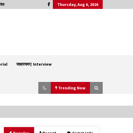
Thursday, Aug 6, 2026
रदेश
orial
साक्षात्कार/ Interview
Trending Now
आपदा के दौरान मीडिया संचार एवं सूचना प्रबंधन पर शिमला
में एक दिवसीय ओरिएंटेशन कार्यशाला आयोजित
06/08/2026