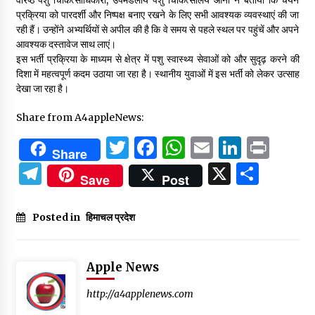
वरिष्ठ पशु चिकित्साधिकारी, उपमंडलीय पशु चिकित्सालय आनी ने बताया कि चयन
प्रक्रिया को पारदर्शी और निष्पक्ष बनाए रखने के लिए सभी आवश्यक व्यवस्थाएं की जा
रही हैं। उन्होंने अभ्यर्थियों से अपील की है कि वे समय से पहले स्थल पर पहुंचें और अपने
आवश्यक दस्तावेज साथ लाएं।
इस भर्ती प्रक्रिया के माध्यम से क्षेत्र में पशु स्वास्थ्य सेवाओं को और सुदृढ़ करने की
दिशा में महत्वपूर्ण कदम उठाया जा रहा है। स्थानीय युवाओं में इस भर्ती को लेकर उत्साह
देखा जा रहा है।
Share from A4appleNews:
Twitter
Facebook
WhatsApp
Email
Linked
Prin
Share
Telegram
X
Shar
Save
Post
Posted in
हिमाचल प्रदेश
Apple News
http://a4applenews.com