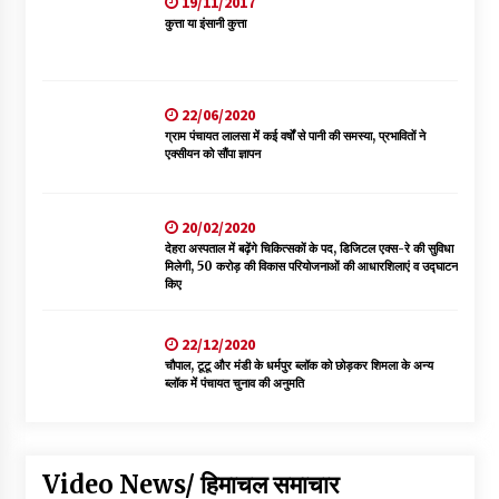
19/11/2017
कुत्ता या इंसानी कुत्ता
22/06/2020
ग्राम पंचायत लालसा में कई वर्षों से पानी की समस्या, प्रभावितों ने
एक्सीयन को सौंपा ज्ञापन
20/02/2020
देहरा अस्पताल में बढ़ेंगे चिकित्सकों के पद, डिजिटल एक्स-रे की सुविधा
मिलेगी, 50 करोड़ की विकास परियोजनाओं की आधारशिलाएं व उद्घाटन
किए
22/12/2020
चौपाल, टूटू और मंडी के धर्मपुर ब्लॉक को छोड़कर शिमला के अन्य
ब्लॉक में पंचायत चुनाव की अनुमति
Video News/ हिमाचल समाचार