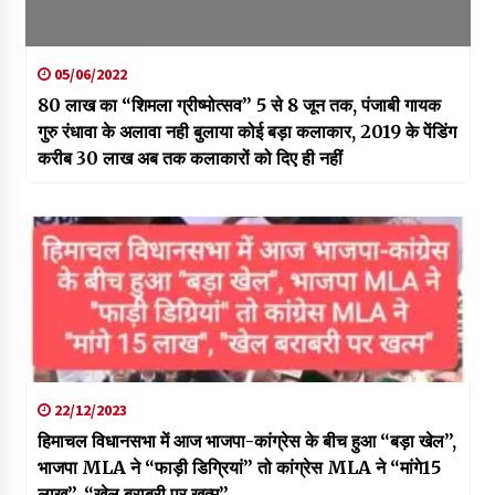
05/06/2022
80 लाख का “शिमला ग्रीष्मोत्सव” 5 से 8 जून तक, पंजाबी गायक
गुरु रंधावा के अलावा नही बुलाया कोई बड़ा कलाकार, 2019 के पेंडिंग
करीब 30 लाख अब तक कलाकारों को दिए ही नहीं
22/12/2023
हिमाचल विधानसभा में आज भाजपा-कांग्रेस के बीच हुआ “बड़ा खेल”,
भाजपा MLA ने “फाड़ी डिग्रियां” तो कांग्रेस MLA ने “मांगे15
लाख”, “खेल बराबरी पर खत्म”