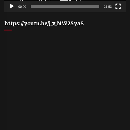
00:00
21:53
https://youtu.be/j_v_NW2Sya8