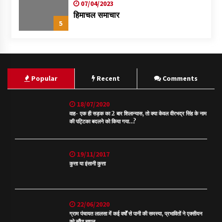
07/04/2023
हिमाचल समाचार
5
Popular
Recent
Comments
18/07/2020
वाह- एक ही सड़क का 2 बार शिलान्यास, तो क्या केवल वीरभद्र सिंह के नाम
की पट्टिका बदलने को किया गया…?
19/11/2017
कुत्ता या इंसानी कुत्ता
22/06/2020
ग्राम पंचायत लालसा में कई वर्षों से पानी की समस्या, प्रभावितों ने एक्सीयन
को सौंपा ज्ञापन