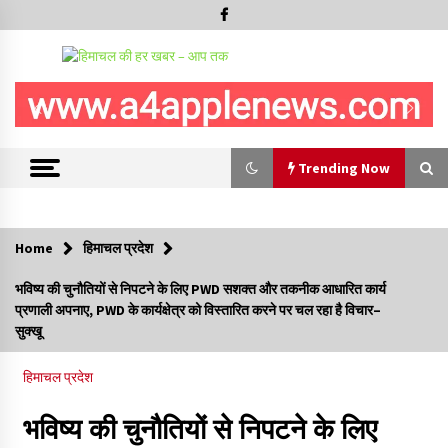
Trending Now
Trending Now
Home
हिमाचल प्रदेश
हमीरपुर के बड़सर में मनाया जाएगा राज्यस्तरीय स्वतंत्रता दिवस समारोह, CM
भविष्य की चुनौतियों से निपटने के लिए PWD सशक्त और तकनीक आधारित कार्य
सुक्खू करेंगे ध्वजारोहण
प्रणाली अपनाए, PWD के कार्यक्षेत्र को विस्तारित करने पर चल रहा है विचार–
07/08/2026
सुक्खू
वन विभाग के एक हजार खिलाड़ी रामपुर में दिखाएंगे जौहर, 11 से 13 सितंबर
हिमाचल प्रदेश
तक आयोजित होगी 27वीं वार्षिक खेलकूद प्रतियोगिता
07/08/2026
भविष्य की चुनौतियों से निपटने के लिए