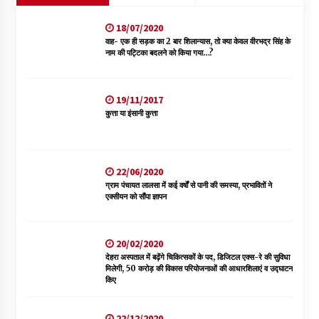
18/07/2020
वाह- एक ही सड़क का 2 बार शिलान्यास, तो क्या केवल वीरभद्र सिंह के
नाम की पट्टिका बदलने को किया गया…?
19/11/2017
कुत्ता या इंसानी कुत्ता
22/06/2020
ग्राम पंचायत लालसा में कई वर्षों से पानी की समस्या, प्रभावितों ने
एक्सीयन को सौंपा ज्ञापन
20/02/2020
देहरा अस्पताल में बढ़ेंगे चिकित्सकों के पद, डिजिटल एक्स-रे की सुविधा
मिलेगी, 50 करोड़ की विकास परियोजनाओं की आधारशिलाएं व उद्घाटन
किए
22/12/2020