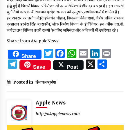
वृद्धि हुई है जिससे विकास परियोजनाओं पर अतिरिक्त वित्तीय दबाव पड़ा है। इन उभरती
चुनौतियों का प्रभावी समाधान प्रदेश सरकार की प्रमुख प्राथमिकताओं में शामिल है।
इस अवसर पर उद्योग मंत्री हर्षवर्धन चौहान, विधायक विवेक शर्मा, विशेष सचिव सामान्य
प्रशासन हरबंस सिंह ब्रसकॉन, लोक निर्माण विभाग के इंजीनियर-इन-चीफ एस.पी.
जगोटा तथा विभिन्न उत्तरी राज्यों के वरिष्ठ अभियंता और अधिकारी भी उपस्थित रहे।
Share from A4appleNews:
Twitter
Facebook
WhatsApp
Email
Linked
Prin
Share
Telegram
X
Shar
Save
Post
Posted in
हिमाचल प्रदेश
Apple News
http://a4applenews.com