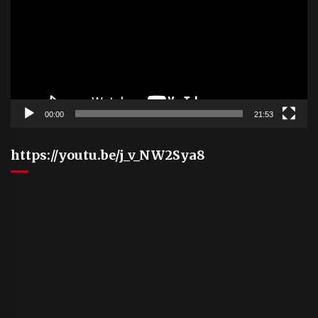
00:00
21:53
https://youtu.be/j_v_NW2Sya8