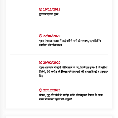
19/11/2017
कुत्ता या इंसानी कुत्ता
22/06/2020
ग्राम पंचायत लालसा में कई वर्षों से पानी की समस्या, प्रभावितों ने
एक्सीयन को सौंपा ज्ञापन
20/02/2020
देहरा अस्पताल में बढ़ेंगे चिकित्सकों के पद, डिजिटल एक्स-रे की सुविधा
मिलेगी, 50 करोड़ की विकास परियोजनाओं की आधारशिलाएं व उद्घाटन
किए
22/12/2020
चौपाल, टूटू और मंडी के धर्मपुर ब्लॉक को छोड़कर शिमला के अन्य
ब्लॉक में पंचायत चुनाव की अनुमति