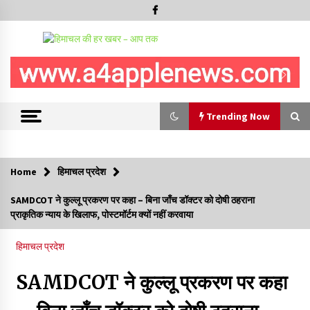
Trending Now
Trending Now
Home
हिमाचल प्रदेश
बड़ी ख़बर – अनुबंध कर्मचारियों को बैक डेट से नहीं मिलेगा नियमितीकरण,
SAMDCOT ने कुल्लू प्रकरण पर कहा – बिना जाँच डॉक्टर को दोषी ठहराना
शिक्षा निदेशालय ने जारी किया स्पष्टीकरण
प्राकृतिक न्याय के खिलाफ, पोस्टमॉर्टम क्यों नहीं करवाया
05/08/2026
हिमाचल प्रदेश
देहरा पुलिस की बड़ी कार्रवाई- 90 लाख नकद और 2 करोड़के सोने के
आभूषण बरामद, 7 आरोपी गिरफ्तार
SAMDCOT ने कुल्लू प्रकरण पर कहा
05/08/2026