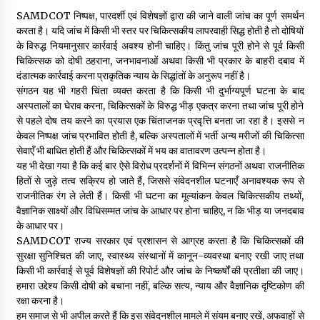
SAMDCOT निष्पक्ष, पारदर्शी एवं विशेषज्ञों द्वारा की जाने वाली जांच का पूर्ण समर्थन
करता है। यदि जांच में किसी भी स्तर पर चिकित्सकीय लापरवाही सिद्ध होती है तो दोषियों
के विरुद्ध नियमानुसार कार्रवाई अवश्य होनी चाहिए। किंतु जांच पूरी होने से पूर्व किसी
चिकित्सक को दोषी ठहराना, जनभावनाओं अथवा किसी भी प्रकार के बाहरी दबाव में
दंडात्मक कार्रवाई करना प्राकृतिक न्याय के सिद्धांतों के अनुरूप नहीं है।
संगठन यह भी गहरी चिंता व्यक्त करता है कि किसी भी दुर्भाग्यपूर्ण घटना के बाद
अस्पतालों का घेराव करना, चिकित्सकों के विरुद्ध भीड़ एकत्र करना तथा जांच पूरी होने
से पहले दोष तय करने का प्रयास एक चिंताजनक प्रवृत्ति बनता जा रहा है। इससे न
केवल निष्पक्ष जांच प्रभावित होती है, बल्कि अस्पतालों में भर्ती अन्य मरीजों की चिकित्सा
सेवाएँ भी बाधित होती हैं और चिकित्सकों में भय का वातावरण उत्पन्न होता है।
यह भी देखा गया है कि कई बार ऐसे विरोध प्रदर्शनों में विभिन्न संगठनों अथवा राजनीतिक
हितों से जुड़े तत्व सक्रिय हो जाते हैं, जिससे संवेदनशील घटनाएँ अनावश्यक रूप से
राजनीतिक रंग ले लेती हैं। किसी भी घटना का मूल्यांकन केवल चिकित्सकीय तथ्यों,
वैज्ञानिक साक्ष्यों और विधिसम्मत जांच के आधार पर होना चाहिए, न कि भीड़ या जनदबाव
के आधार पर।
SAMDCOT राज्य सरकार एवं प्रशासन से आग्रह करता है कि चिकित्सकों की
सुरक्षा सुनिश्चित की जाए, स्वास्थ्य संस्थानों में कानून-व्यवस्था बनाए रखी जाए तथा
किसी भी कार्रवाई से पूर्व विशेषज्ञों की रिपोर्ट और जांच के निष्कर्षों की प्रतीक्षा की जाए।
हमारा उद्देश्य किसी दोषी को बचाना नहीं, बल्कि सत्य, न्याय और वैज्ञानिक दृष्टिकोण की
रक्षा करना है।
हम समाज से भी अपील करते हैं कि इस संवेदनशील मामले में संयम बनाए रखें, अफवाहों से