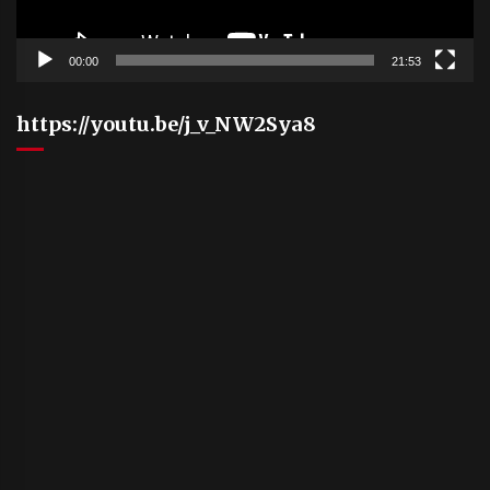
00:00
21:53
https://youtu.be/j_v_NW2Sya8