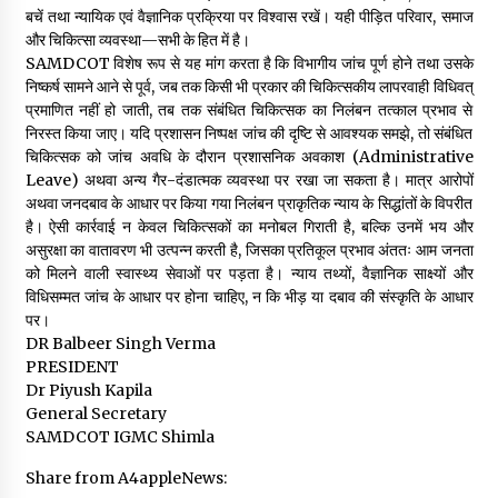
बचें तथा न्यायिक एवं वैज्ञानिक प्रक्रिया पर विश्वास रखें। यही पीड़ित परिवार, समाज
और चिकित्सा व्यवस्था—सभी के हित में है।
SAMDCOT विशेष रूप से यह मांग करता है कि विभागीय जांच पूर्ण होने तथा उसके
निष्कर्ष सामने आने से पूर्व, जब तक किसी भी प्रकार की चिकित्सकीय लापरवाही विधिवत्
प्रमाणित नहीं हो जाती, तब तक संबंधित चिकित्सक का निलंबन तत्काल प्रभाव से
निरस्त किया जाए। यदि प्रशासन निष्पक्ष जांच की दृष्टि से आवश्यक समझे, तो संबंधित
चिकित्सक को जांच अवधि के दौरान प्रशासनिक अवकाश (Administrative
Leave) अथवा अन्य गैर-दंडात्मक व्यवस्था पर रखा जा सकता है। मात्र आरोपों
अथवा जनदबाव के आधार पर किया गया निलंबन प्राकृतिक न्याय के सिद्धांतों के विपरीत
है। ऐसी कार्रवाई न केवल चिकित्सकों का मनोबल गिराती है, बल्कि उनमें भय और
असुरक्षा का वातावरण भी उत्पन्न करती है, जिसका प्रतिकूल प्रभाव अंततः आम जनता
को मिलने वाली स्वास्थ्य सेवाओं पर पड़ता है। न्याय तथ्यों, वैज्ञानिक साक्ष्यों और
विधिसम्मत जांच के आधार पर होना चाहिए, न कि भीड़ या दबाव की संस्कृति के आधार
पर।
DR Balbeer Singh Verma
PRESIDENT
Dr Piyush Kapila
General Secretary
SAMDCOT IGMC Shimla
Share from A4appleNews: