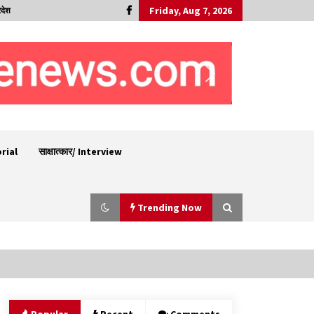
Friday, Aug 7, 2026
रदेश
orial
साक्षात्कार/ Interview
Trending Now
रूपी भावा वन्यजीव अभयारण्य में फिर दिखा जंगलों का
‘खामोश पहरेदार’, दुर्लभ हिमालयन “सीरो” कैमरे में कैद
06/08/2026