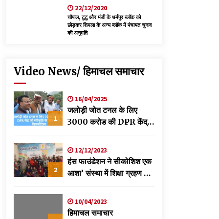
22/12/2020
चौपाल, टूटू और मंडी के धर्मपुर ब्लॉक को
छोड़कर शिमला के अन्य ब्लॉक में पंचायत चुनाव
की अनुमति
Video News/ हिमाचल समाचार
16/04/2025
जलोड़ी जोत टनल के लिए
1
3000 करोड की DPR केंद्र
को स्वीकृति के लिए भेजी-
विक्रमादित्य
12/12/2023
हंस फाउंडेशन ने सीकोशिश एक
2
आशा’ संस्था में शिक्षा ग्रहण कर
रहे छात्रों के लिए लगाया
स्वास्थ्य शिविर
10/04/2023
हिमाचल समाचार