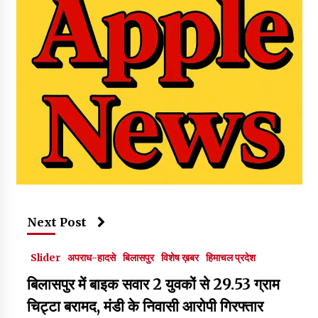
Next Post
Slider
अपराध-हादसे
बिलासपुर
विशेष ख़बर
हिमाचल प्रदेश
बिलासपुर में बाइक सवार 2 युवकों से 29.53 ग्राम
चिट्टा बरामद, मंडी के निवासी आरोपी गिरफ्तार