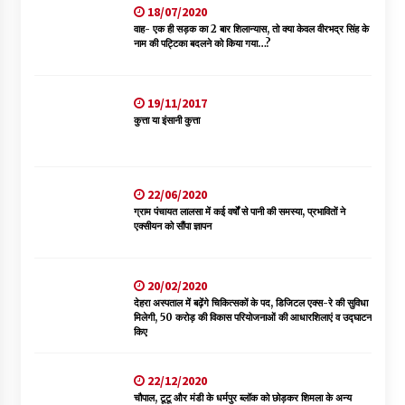
18/07/2020
वाह- एक ही सड़क का 2 बार शिलान्यास, तो क्या केवल वीरभद्र सिंह के
नाम की पट्टिका बदलने को किया गया…?
19/11/2017
कुत्ता या इंसानी कुत्ता
22/06/2020
ग्राम पंचायत लालसा में कई वर्षों से पानी की समस्या, प्रभावितों ने
एक्सीयन को सौंपा ज्ञापन
20/02/2020
देहरा अस्पताल में बढ़ेंगे चिकित्सकों के पद, डिजिटल एक्स-रे की सुविधा
मिलेगी, 50 करोड़ की विकास परियोजनाओं की आधारशिलाएं व उद्घाटन
किए
22/12/2020
चौपाल, टूटू और मंडी के धर्मपुर ब्लॉक को छोड़कर शिमला के अन्य