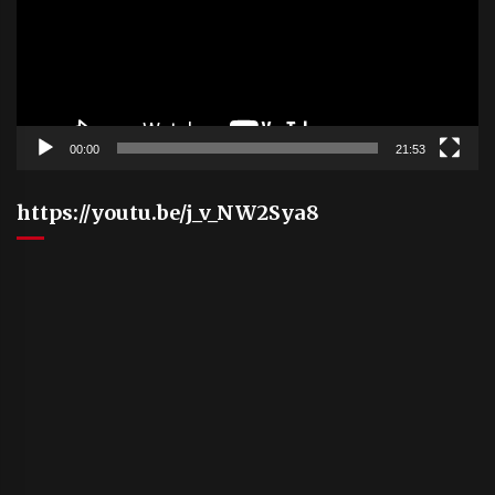
00:00
21:53
https://youtu.be/j_v_NW2Sya8