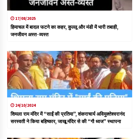
17/08/2025
हिमाचल में बादल फटने का कहर, कुल्लू और मंडी में भारी तबाही,
जनजीवन अस्त-व्यस्त
24/10/2024
शिमला राम मंदिर में “साईं की प्रतिमा”, शंकराचार्य अविमुक्तेश्वरानंद
सरस्वती ने किया बहिष्कार, जाखू मंदिर से की “गौ ध्वज” स्थापना