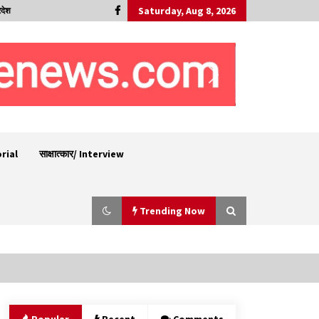
Saturday, Aug 8, 2026
रदेश
orial
साक्षात्कार/ Interview
Trending Now
चंबा में बड़ा बस सड़क हादसा, 3 की मौत कई गंभीर घायल,
बैरागढ़ से चंबा आ रही थी निजी बस शर्मा कोच
08/08/2026