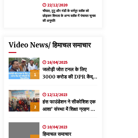
22/12/2020
चौपाल, टूटू और मंडी के धर्मपुर ब्लॉक को
छोड़कर शिमला के अन्य ब्लॉक में पंचायत चुनाव
की अनुमति
Video News/ हिमाचल समाचार
16/04/2025
जलोड़ी जोत टनल के लिए
1
3000 करोड की DPR केंद्र
को स्वीकृति के लिए भेजी-
विक्रमादित्य
12/12/2023
हंस फाउंडेशन ने सीकोशिश एक
2
आशा’ संस्था में शिक्षा ग्रहण कर
रहे छात्रों के लिए लगाया
स्वास्थ्य शिविर
10/04/2023
हिमाचल समाचार