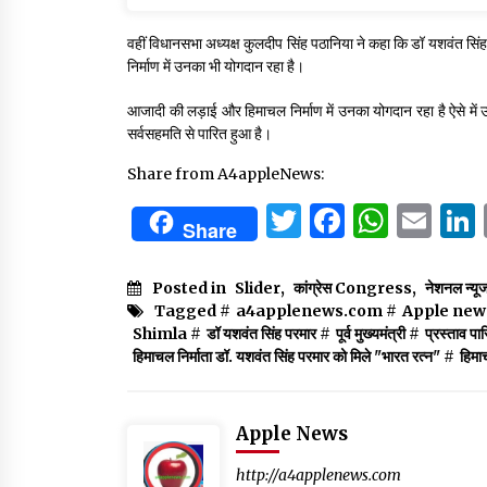
वहीं विधानसभा अध्यक्ष कुलदीप सिंह पठानिया ने कहा कि डॉ यशवंत सिंह 
निर्माण में उनका भी योगदान रहा है।
आजादी की लड़ाई और हिमाचल निर्माण में उनका योगदान रहा है ऐसे में 
सर्वसहमति से पारित हुआ है।
Share from A4appleNews:
Twitter
Facebo
What
Em
Share
Posted in
Slider
,
कांग्रेस Congress
,
नेशनल न्यू
Tagged #
a4applenews.com
#
Apple new
Shimla
#
डॉ यशवंत सिंह परमार
#
पूर्व मुख्यमंत्री
#
प्रस्ताव पा
हिमाचल निर्माता डॉ. यशवंत सिंह परमार को मिले "भारत रत्न"
#
हिमा
Apple News
http://a4applenews.com