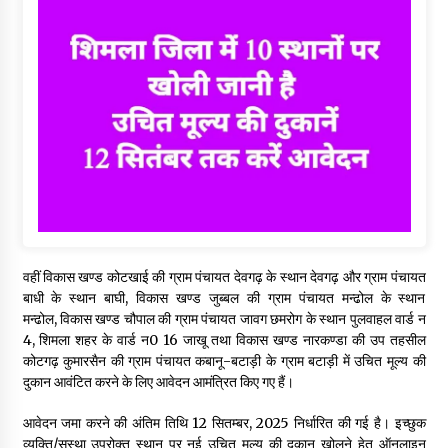
वहीं विकास खण्ड कोटखाई की ग्राम पंचायत देवगढ़ के स्थान देवगढ़ और ग्राम पंचायत
बाधी के स्थान बाघी, विकास खण्ड जुब्बल की ग्राम पंचायत मन्ढोल के स्थान
मन्ढोल, विकास खण्ड चौपाल की ग्राम पंचायत जावग छमरोग के स्थान पुलवाहल वार्ड न
4, शिमला शहर के वार्ड न0 16 जाखू तथा विकास खण्ड नारकण्डा की उप तहसील
कोटगढ़ कुमारसैन की ग्राम पंचायत कबानू-बटाड़ी के ग्राम बटाड़ी में उचित मूल्य की
दुकान आवंटित करने के लिए आवेदन आमंत्रित किए गए हैं।
आवेदन जमा करने की अंतिम तिथि 12 सितम्बर, 2025 निर्धारित की गई है। इच्छुक
व्यक्ति/सस्था उपरोक्त स्थान पर नई उचित मूल्य की दुकान खोलने हेतु ऑनलाइन