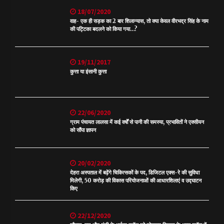
18/07/2020
वाह- एक ही सड़क का 2 बार शिलान्यास, तो क्या केवल वीरभद्र सिंह के नाम
की पट्टिका बदलने को किया गया…?
19/11/2017
कुत्ता या इंसानी कुत्ता
22/06/2020
ग्राम पंचायत लालसा में कई वर्षों से पानी की समस्या, प्रभावितों ने एक्सीयन
को सौंपा ज्ञापन
20/02/2020
देहरा अस्पताल में बढ़ेंगे चिकित्सकों के पद, डिजिटल एक्स-रे की सुविधा
मिलेगी, 50 करोड़ की विकास परियोजनाओं की आधारशिलाएं व उद्घाटन
किए
22/12/2020