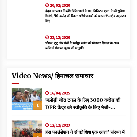
20/02/2020
देहरा अस्पताल में बढ़ेंगे चिकित्सकों के पद, डिजिटल एक्स-रे की सुविधा
मिलेगी, 50 करोड़ की विकास परियोजनाओं की आधारशिलाएं व उद्घाटन
किए
22/12/2020
चौपाल, टूटू और मंडी के धर्मपुर ब्लॉक को छोड़कर शिमला के अन्य
ब्लॉक में पंचायत चुनाव की अनुमति
Video News/ हिमाचल समाचार
16/04/2025
जलोड़ी जोत टनल के लिए 3000 करोड की
1
DPR केंद्र को स्वीकृति के लिए भेजी-
विक्रमादित्य
12/12/2023
हंस फाउंडेशन ने सीकोशिश एक आशा’ संस्था में