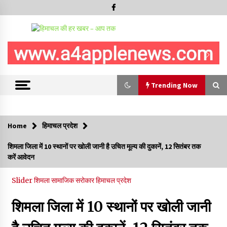
Trending Now
Trending Now
Home
हिमाचल प्रदेश
हमीरपुर के बड़सर में मनाया जाएगा राज्यस्तरीय स्वतंत्रता दिवस समारोह, CM
शिमला जिला में 10 स्थानों पर खोली जानी है उचित मूल्य की दुकानें, 12 सितंबर तक
सुक्खू करेंगे ध्वजारोहण
करें आवेदन
07/08/2026
Slider
शिमला
सामाजिक सरोकार
हिमाचल प्रदेश
वन विभाग के एक हजार खिलाड़ी रामपुर में दिखाएंगे जौहर, 11 से 13 सितंबर
तक आयोजित होगी 27वीं वार्षिक खेलकूद प्रतियोगिता
शिमला जिला में 10 स्थानों पर खोली जानी
07/08/2026