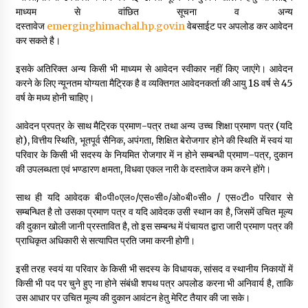
माध्यम से वांछित सूचना व अन्य
दस्तावेज
emerginghimachal.hp.gov.in
वेबसाईट पर अपलोड कर आवेदन
कर सकते है।
इसके अतिरिक्त अन्य किसी भी माध्यम से आवेदन स्वीकार नहीं किए जाएंगे। आवेदन
करने के लिए न्यूनतम योग्यता मैट्रिक है व व्यक्तिगत आवेदनकर्ता की आयु 18 वर्ष से 45
वर्ष के मध्य होनी चाहिए।
आवेदन प्रपत्र के साथ मैट्रिक प्रमाण-पत्र तथा अन्य उच्च शिक्षा प्रमाण पत्र (यदि
हो), वित्तीय स्थिति, भूतपूर्व सैनिक, अपंगता, शिक्षित बेरोजगार होने की स्थिति में स्वयं या
परिवार के किसी भी सदस्य के नियमित रोजगार में न होने सम्बन्धी प्रमाण-पत्र, दुकान
की उपलब्धता एवं भण्डारण क्षमता, विधवा एकल नारी के दस्तावेज कम करने होंगे।
साथ ही यदि आवेदक बी०पी०एल०/एस०सी०/ओ०बी०सी० / एस०टी० परिवार से
सम्बन्धित है तो उसका प्रमाण पत्र व यदि आवेदक उसी स्थान का है, जिसमें उचित मूल्य
की दुकान खोली जानी प्रस्तावित है, तो इस सम्बन्ध में पंचायत द्वारा जारी प्रमाण पत्र की
प्राधिकृत अधिकारी से सत्यापित प्रति जमा करनी होगी।
इसी तरह स्वयं या परिवार के किसी भी सदस्य के विधायक, सांसद व स्थानीय निकायों में
किसी भी पद पर चुने हुए ना होने संबंधी शपथ पत्र अपलोड करना भी अनिवार्य है, ताकि
उस आधार पर उचित मूल्य की दुकान आवंटन हेतु मेरिट तैयार की जा सके।