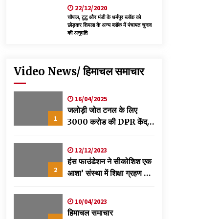
22/12/2020
चौपाल, टूटू और मंडी के धर्मपुर ब्लॉक को
छोड़कर शिमला के अन्य ब्लॉक में पंचायत चुनाव
की अनुमति
Video News/ हिमाचल समाचार
16/04/2025
जलोड़ी जोत टनल के लिए
1
3000 करोड की DPR केंद्र
को स्वीकृति के लिए भेजी-
विक्रमादित्य
12/12/2023
हंस फाउंडेशन ने सीकोशिश एक
2
आशा’ संस्था में शिक्षा ग्रहण कर
रहे छात्रों के लिए लगाया
स्वास्थ्य शिविर
10/04/2023
हिमाचल समाचार