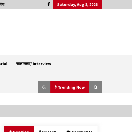
Saturday, Aug 8, 2026
रदेश
orial
साक्षात्कार/ Interview
Trending Now
30 बैग की सीमा पर भाजपा का हमला, बोली- कांग्रेस
सरकार ने सेब उत्पादकों की तोड़ी कमर- संदीपनी
07/08/2026