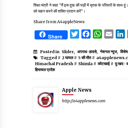
शिक्षा मंत्री ने कहा “मैं इस दुख की घड़ी में मृतक के परिवारों के सा
को सहन करने की शक्ति प्रदान करें”।
Share from A4appleNews:
Twitter
Facebo
What
Em
Share
Posted in
Slider
,
अपराध-हादसे
,
नेशनल न्यूज
,
विशे
Tagged #
2 घायल
#
5 की मौत
#
a4applenews.
Himachal Pradesh
#
Shimla
#
कोटखाई
#
दुःखद- क
हिमाचल प्रदेश
Apple News
http://a4applenews.com