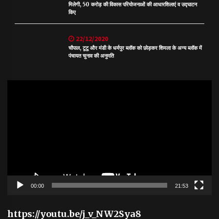
मिलेगी, 50 करोड़ की विकास परियोजनाओं की आधारशिलाएं व उद्घाटन
किए
22/12/2020
चौपाल, टूटू और मंडी के धर्मपुर ब्लॉक को छोड़कर शिमला के अन्य ब्लॉक में
पंचायत चुनाव की अनुमति
Video
Player
00:00
21:53
https://youtu.be/j_v_NW2Sya8