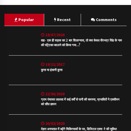
Popular
Recent
Comments
18/07/2020
वाह- एक ही सड़क का 2 बार शिलान्यास, तो क्या केवल वीरभद्र सिंह के नाम
की पट्टिका बदलने को किया गया…?
19/11/2017
कुत्ता या इंसानी कुत्ता
22/06/2020
ग्राम पंचायत लालसा में कई वर्षों से पानी की समस्या, प्रभावितों ने एक्सीयन
को सौंपा ज्ञापन
20/02/2020
देहरा अस्पताल में बढ़ेंगे चिकित्सकों के पद, डिजिटल एक्स-रे की सुविधा