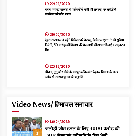
22/06/2020
ग्राम पंचायत लालसा में कई वर्षों से पानी की समस्या, प्रभावितों ने
एक्सीयन को सौंपा ज्ञापन
20/02/2020
देहरा अस्पताल में बढ़ेंगे चिकित्सकों के पद, डिजिटल एक्स-रे की सुविधा
मिलेगी, 50 करोड़ की विकास परियोजनाओं की आधारशिलाएं व उद्घाटन
किए
22/12/2020
चौपाल, टूटू और मंडी के धर्मपुर ब्लॉक को छोड़कर शिमला के अन्य
ब्लॉक में पंचायत चुनाव की अनुमति
Video News/ हिमाचल समाचार
16/04/2025
जलोड़ी जोत टनल के लिए 3000 करोड की
1
DPR केंद्र को स्वीकृति के लिए भेजी-