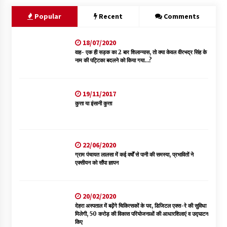
Popular
Recent
Comments
18/07/2020
वाह- एक ही सड़क का 2 बार शिलान्यास, तो क्या केवल वीरभद्र सिंह के
नाम की पट्टिका बदलने को किया गया…?
19/11/2017
कुत्ता या इंसानी कुत्ता
22/06/2020
ग्राम पंचायत लालसा में कई वर्षों से पानी की समस्या, प्रभावितों ने
एक्सीयन को सौंपा ज्ञापन
20/02/2020
देहरा अस्पताल में बढ़ेंगे चिकित्सकों के पद, डिजिटल एक्स-रे की सुविधा
मिलेगी, 50 करोड़ की विकास परियोजनाओं की आधारशिलाएं व उद्घाटन
किए