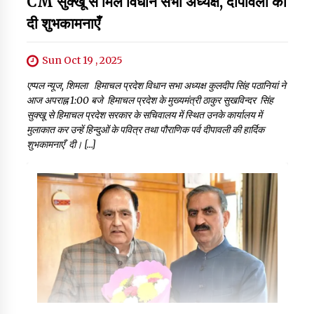
CM सुक्खू से मिले विधान सभा अध्यक्ष, दीपावली की
दी शुभकामनाएँ
Sun Oct 19 , 2025
एप्पल न्यूज, शिमला हिमाचल प्रदेश विधान सभा अध्यक्ष कुलदीप सिंह पठानियां ने
आज अपराह्न 1:00 बजे हिमाचल प्रदेश के मुख्यमंत्री ठाकुर सुखविन्दर सिंह
सुक्खू से हिमाचल प्रदेश सरकार के सचिवालय में स्थित उनके कार्यालय में
मुलाकात कर उन्हें हिन्दुओं के पवित्र तथा पौराणिक पर्व दीपावली की हार्दिक
शुभकामनाएँ दी। […]