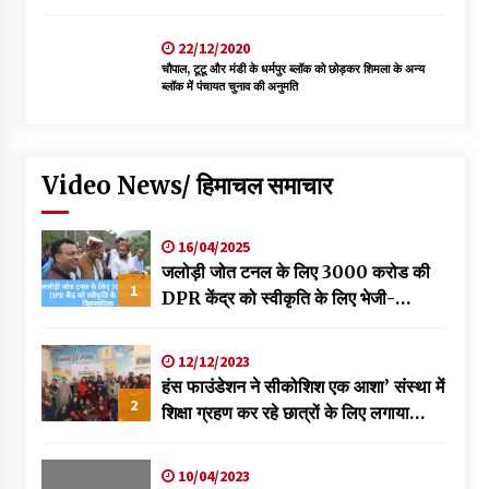
22/12/2020
चौपाल, टूटू और मंडी के धर्मपुर ब्लॉक को छोड़कर शिमला के अन्य
ब्लॉक में पंचायत चुनाव की अनुमति
Video News/ हिमाचल समाचार
16/04/2025
जलोड़ी जोत टनल के लिए 3000 करोड की
1
DPR केंद्र को स्वीकृति के लिए भेजी-
विक्रमादित्य
12/12/2023
हंस फाउंडेशन ने सीकोशिश एक आशा’ संस्था में
2
शिक्षा ग्रहण कर रहे छात्रों के लिए लगाया
स्वास्थ्य शिविर
10/04/2023