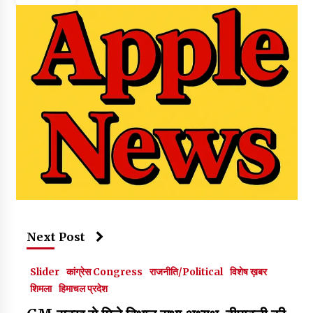
Next Post
Slider
कांग्रेस Congress
राजनीति/Political
विशेष ख़बर
शिमला
हिमाचल प्रदेश