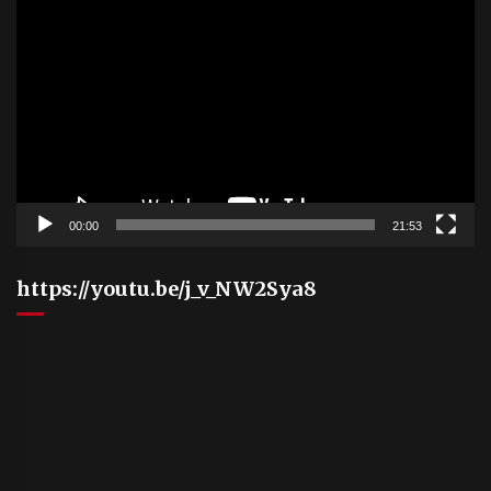
Player
00:00
21:53
https://youtu.be/j_v_NW2Sya8