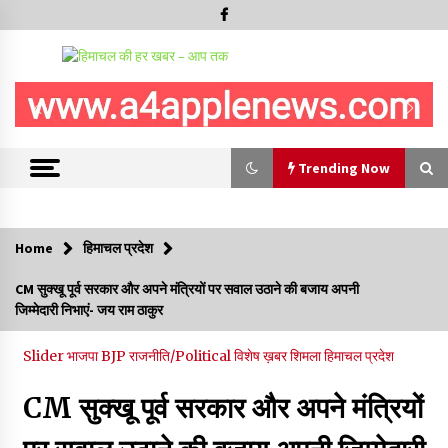
Trending Now
Trending Now
Home
हिमाचल प्रदेश
चौपाल विधायक पर BDC सदस्य राजेश रढाइक का तीखा हमला, मांगा
CM सुक्खू पूर्व सरकार और अपने मंत्रियों पर सवाल उठाने की बजाय अपनी
इस्तीफा
जिम्मेदारी निभाएं- जय राम ठाकुर
08/08/2026
Slider
भाजपा BJP
राजनीति/Political
विशेष ख़बर
शिमला
हिमाचल प्रदेश
हमीरपुर के बड़सर में मनाया जाएगा राज्यस्तरीय स्वतंत्रता दिवस समारोह, CM
सुक्खू करेंगे ध्वजारोहण
CM सुक्खू पूर्व सरकार और अपने मंत्रियों
07/08/2026