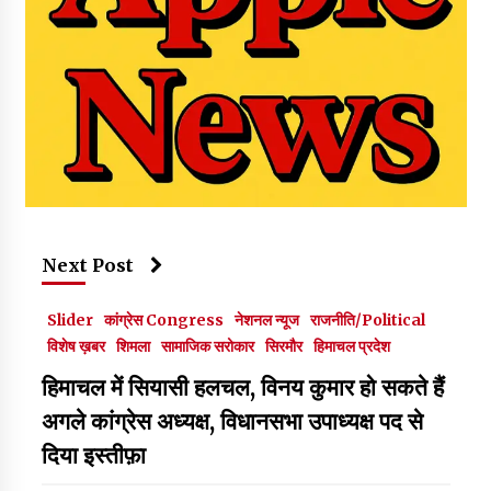
Next Post
Slider
कांग्रेस Congress
नेशनल न्यूज
राजनीति/Political
विशेष ख़बर
शिमला
सामाजिक सरोकार
सिरमौर
हिमाचल प्रदेश
हिमाचल में सियासी हलचल, विनय कुमार हो सकते हैं
अगले कांग्रेस अध्यक्ष, विधानसभा उपाध्यक्ष पद से
दिया इस्तीफ़ा