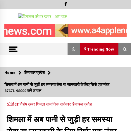
Trending Now
Trending Now
Home
हिमाचल प्रदेश
शिमला पुलिस में बड़ी अनुशासनात्मक कार्रवाई, 3 पुलिसकर्मी निलंबित
शिमला में अब पानी से जुड़ी हर समस्या सेवा या जानकारी के लिए सिर्फ एक नंबर
07/08/2026
87671-98000 करें डायल
6 साल में पीएम नरेंद्र मोदी के विदेश दौरों पर 557 करोड़ खर्च, सरकार ने
Slider
विशेष ख़बर
शिमला
सामाजिक सरोकार
हिमाचल प्रदेश
संसद में दी जानकारी
07/08/2026
शिमला में अब पानी से जुड़ी हर समस्या
रूपी भावा वन्यजीव अभयारण्य में फिर दिखा जंगलों का ‘खामोश पहरेदार’, दुर्लभ