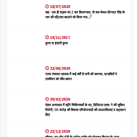
18/07/2020
वाह- एक ही सड़क का 2 बार शिलान्यास, तो क्या केवल वीरभद्र सिंह के
नाम की पट्टिका बदलने को किया गया…?
19/11/2017
कुत्ता या इंसानी कुत्ता
22/06/2020
ग्राम पंचायत लालसा में कई वर्षों से पानी की समस्या, प्रभावितों ने
एक्सीयन को सौंपा ज्ञापन
20/02/2020
देहरा अस्पताल में बढ़ेंगे चिकित्सकों के पद, डिजिटल एक्स-रे की सुविधा
मिलेगी, 50 करोड़ की विकास परियोजनाओं की आधारशिलाएं व उद्घाटन
किए
22/12/2020
चौपाल, टूटू और मंडी के धर्मपुर ब्लॉक को छोड़कर शिमला के अन्य