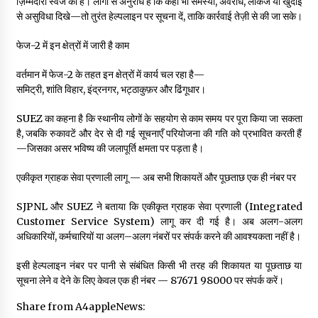
ज़िम्मेदारी स्वेज की है। लोगों से अनुरोध है कि कहीं भी समस्या, अवरोध, लीकेज या खुदाई
से असुविधा दिखे—तो तुरंत हेल्पलाइन पर सूचना दें, ताकि कार्रवाई तेज़ी से की जा सके।
फेज-2 में इन क्षेत्रों में जारी है काम
वर्तमान में फेज-2 के तहत इन क्षेत्रों में कार्य चल रहा है—
समिट्री, शांति विहार, इंद्रनगर, भट्ठाकुफ़र और ढिंगूधार।
SUEZ का कहना है कि स्थानीय लोगों के सहयोग से काम समय पर पूरा किया जा सकता
है, जबकि रुकावटें और देर से दी गई सूचनाएँ परियोजना की गति को प्रभावित करती हैं
—जिसका असर भविष्य की जलापूर्ति क्षमता पर पड़ता है।
एकीकृत ग्राहक सेवा प्रणाली लागू — अब सभी शिकायतें और पूछताछ एक ही नंबर पर
SJPNL और SUEZ ने बताया कि एकीकृत ग्राहक सेवा प्रणाली (Integrated
Customer Service System) लागू कर दी गई है। अब अलग-अलग
अधिकारियों, कर्मचारियों या अलग–अलग नंबरों पर संपर्क करने की आवश्यकता नहीं है।
इसी हेल्पलाइन नंबर पर पानी से संबंधित किसी भी तरह की शिकायत या पूछताछ या
सूचना लेने व देने के लिए केवल एक ही नंबर — 87671 98000 पर संपर्क करें।
Share from A4appleNews: