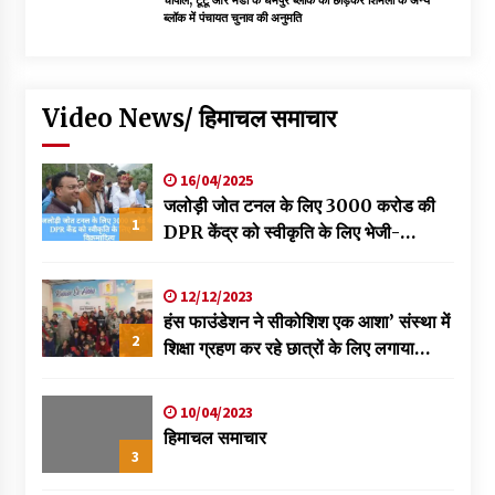
ब्लॉक में पंचायत चुनाव की अनुमति
Video News/ हिमाचल समाचार
16/04/2025
जलोड़ी जोत टनल के लिए 3000 करोड की
1
DPR केंद्र को स्वीकृति के लिए भेजी-
विक्रमादित्य
12/12/2023
हंस फाउंडेशन ने सीकोशिश एक आशा’ संस्था में
2
शिक्षा ग्रहण कर रहे छात्रों के लिए लगाया
स्वास्थ्य शिविर
10/04/2023
हिमाचल समाचार
3