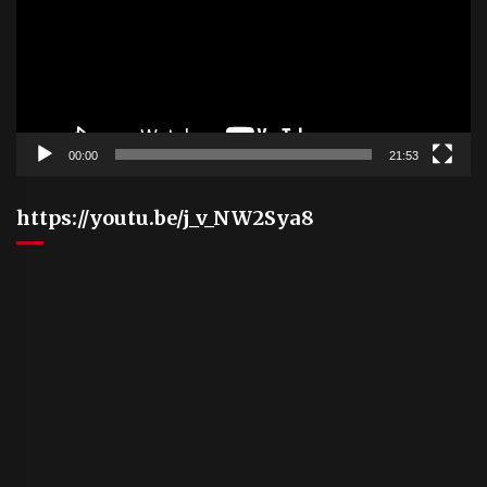
00:00
21:53
https://youtu.be/j_v_NW2Sya8