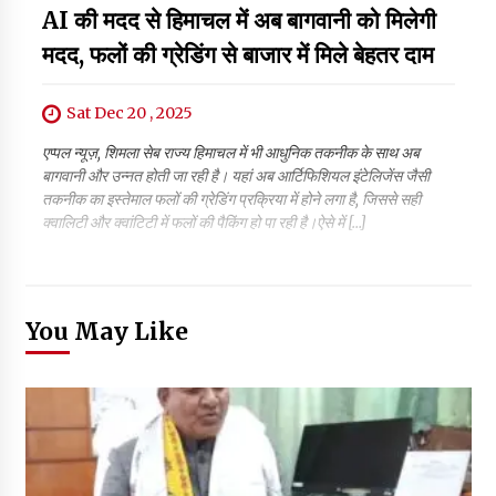
AI की मदद से हिमाचल में अब बागवानी को मिलेगी
मदद, फलों की ग्रेडिंग से बाजार में मिले बेहतर दाम
Sat Dec 20 , 2025
एप्पल न्यूज़, शिमला सेब राज्य हिमाचल में भी आधुनिक तकनीक के साथ अब
बागवानी और उन्नत होती जा रही है। यहां अब आर्टिफिशियल इंटेलिजेंस जैसी
तकनीक का इस्तेमाल फलों की ग्रेडिंग प्रक्रिया में होने लगा है, जिससे सही
क्वालिटी और क्वांटिटी में फलों की पैकिंग हो पा रही है।ऐसे में […]
You May Like