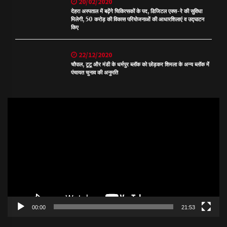
20/02/2020
देहरा अस्पताल में बढ़ेंगे चिकित्सकों के पद, डिजिटल एक्स-रे की सुविधा
मिलेगी, 50 करोड़ की विकास परियोजनाओं की आधारशिलाएं व उद्घाटन
किए
22/12/2020
चौपाल, टूटू और मंडी के धर्मपुर ब्लॉक को छोड़कर शिमला के अन्य ब्लॉक में
पंचायत चुनाव की अनुमति
Video
Player
00:00
21:53