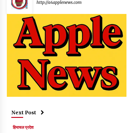
http://a4applenews.com
Next Post
हिमाचल प्रदेश