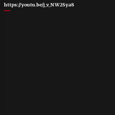
https://youtu.be/j_v_NW2Sya8